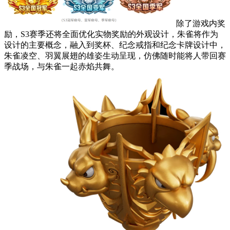
除了游戏内奖
励，S3赛季还将全面优化实物奖励的外观设计，朱雀将作为
设计的主要概念，融入到奖杯、纪念戒指和纪念卡牌设计中，
朱雀凌空、羽翼展翅的雄姿生动呈现，仿佛随时能将人带回赛
季战场，与朱雀一起赤焰共舞。