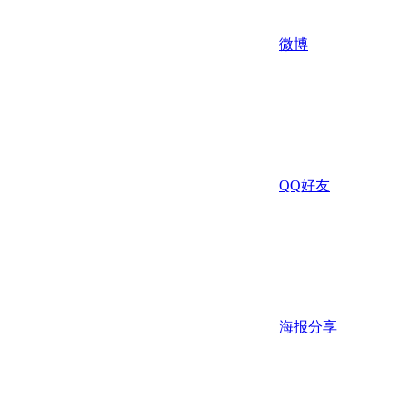
微博
QQ好友
海报分享