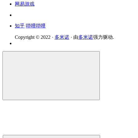
网易游戏
知乎
哔哩哔哩
Copyright © 2022 ·
多米诺
· 由
多米诺
强力驱动.