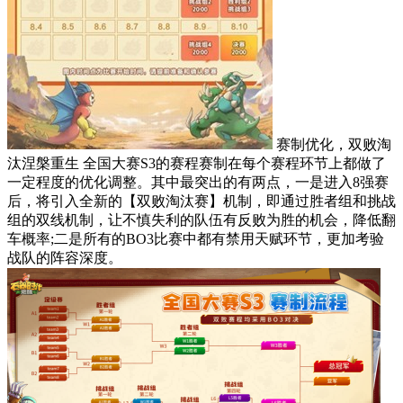
赛制优化，双败淘
汰涅槃重生 全国大赛S3的赛程赛制在每个赛程环节上都做了
一定程度的优化调整。其中最突出的有两点，一是进入8强赛
后，将引入全新的【双败淘汰赛】机制，即通过胜者组和挑战
组的双线机制，让不慎失利的队伍有反败为胜的机会，降低翻
车概率;二是所有的BO3比赛中都有禁用天赋环节，更加考验
战队的阵容深度。