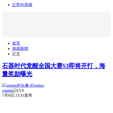
正常向游戏
首页
游戏新闻
正文
石器时代觉醒全国大赛S3即将开打，海
量奖励曝光
xgame
7月6日 23:31发布