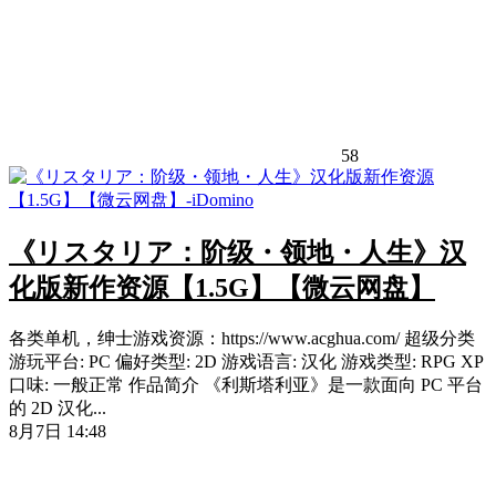
58
《リスタリア：阶级・领地・人生》汉
化版新作资源【1.5G】【微云网盘】
各类单机，绅士游戏资源：https://www.acghua.com/ 超级分类
游玩平台: PC 偏好类型: 2D 游戏语言: 汉化 游戏类型: RPG XP
口味: 一般正常 作品简介 《利斯塔利亚》是一款面向 PC 平台
的 2D 汉化...
8月7日 14:48