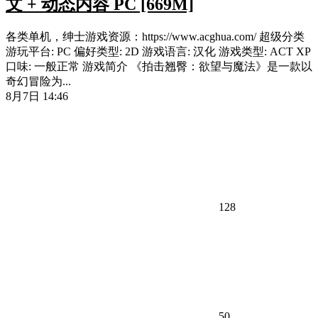
文 + 动态内容 PC [669M]
各类单机，绅士游戏资源：https://www.acghua.com/ 超级分类
游玩平台: PC 偏好类型: 2D 游戏语言: 汉化 游戏类型: ACT XP
口味: 一般正常 游戏简介 《拍击翘臀：欲望与魔法》是一款以
奇幻冒险为...
8月7日 14:46
128
50