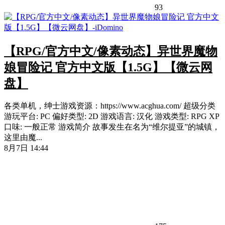
93
【RPG/官方中文/像素动态】异世界魔物
娘冒险记 官方中文版【1.5G】【微云网
盘】
各类单机，绅士游戏资源：https://www.acghua.com/ 超级分类
游玩平台: PC 偏好类型: 2D 游戏语言: 汉化 游戏类型: RPG XP
口味: 一般正常 游戏简介 故事发生在名为“维尔提亚”的城镇，
这里由魔...
8月7日 14:44