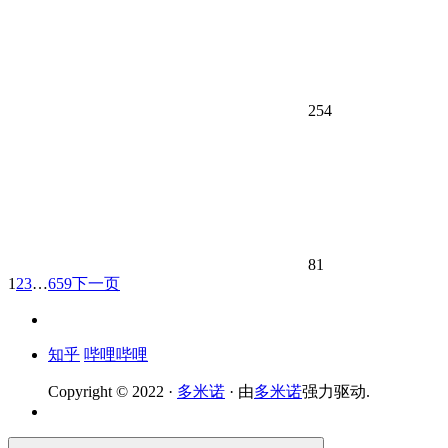
254
81
1
2
3
…
659
下一页
知乎
哔哩哔哩
Copyright © 2022 ·
多米诺
· 由
多米诺
强力驱动.