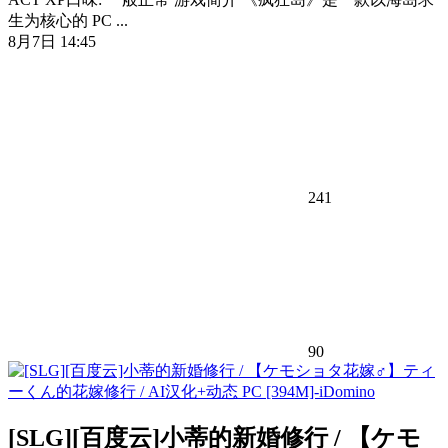
生为核心的 PC ...
8月7日 14:45
241
90
[SLG][百度云]小蒂的新婚修行 / 【ケモ