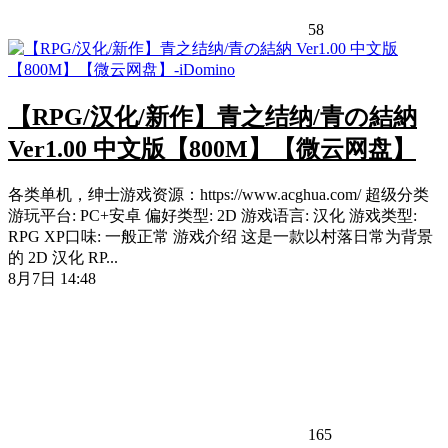
58
【RPG/汉化/新作】青之结纳/青の結納
Ver1.00 中文版【800M】【微云网盘】
各类单机，绅士游戏资源：https://www.acghua.com/ 超级分类
游玩平台: PC+安卓 偏好类型: 2D 游戏语言: 汉化 游戏类型:
RPG XP口味: 一般正常 游戏介绍 这是一款以村落日常为背景
的 2D 汉化 RP...
8月7日 14:48
165