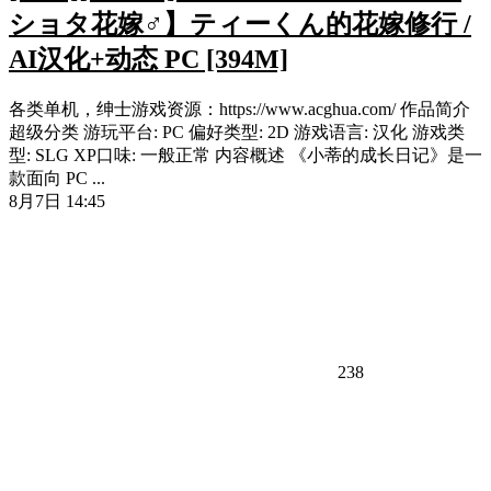
ショタ花嫁♂】ティーくん的花嫁修行 /
AI汉化+动态 PC [394M]
各类单机，绅士游戏资源：https://www.acghua.com/ 作品简介
超级分类 游玩平台: PC 偏好类型: 2D 游戏语言: 汉化 游戏类
型: SLG XP口味: 一般正常 内容概述 《小蒂的成长日记》是一
款面向 PC ...
8月7日 14:45
238