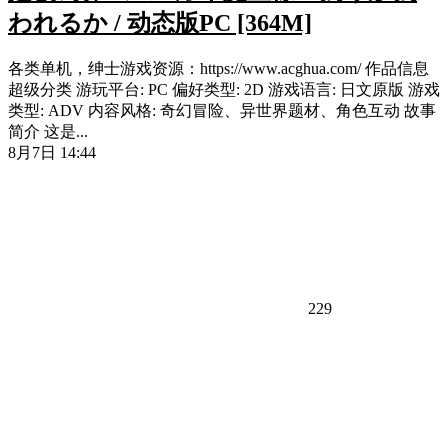
われるか / 动态版PC [364M]
各类单机，绅士游戏资源：https://www.acghua.com/ 作品信息
超级分类 游玩平台: PC 偏好类型: 2D 游戏语言: 日文原版 游戏
类型: ADV 内容风格: 奇幻冒险、异世界题材、角色互动 故事
简介 这是...
8月7日 14:44
229