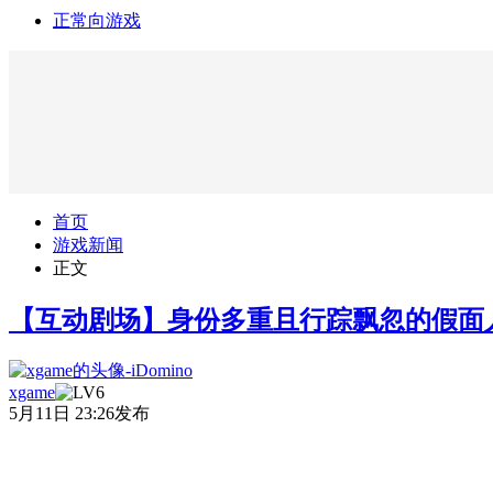
正常向游戏
首页
游戏新闻
正文
【互动剧场】身份多重且行踪飘忽的假面
xgame
5月11日 23:26发布