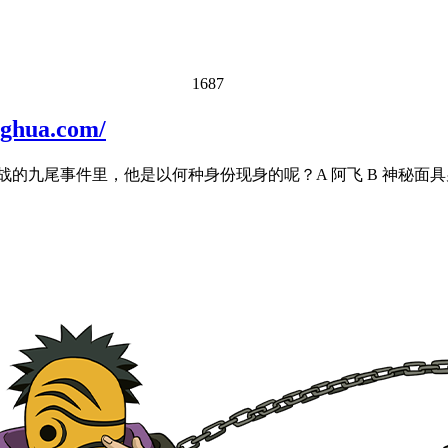
1687
ua.com/
九尾事件里，他是以何种身份现身的呢？A 阿飞 B 神秘面具男 C