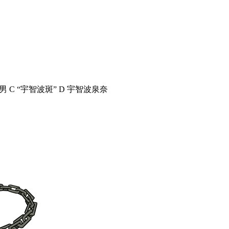
 “宇智波斑” D 宇智波泉奈