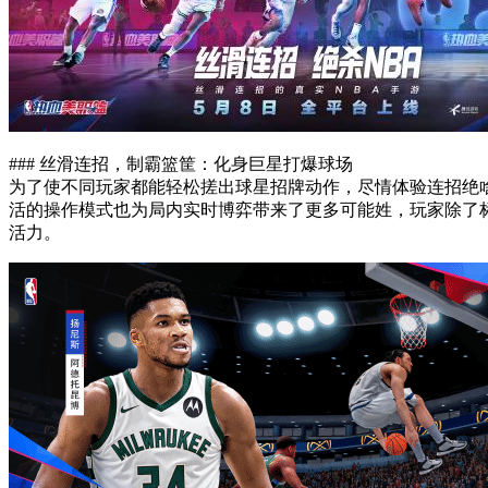
### 丝滑连招，制霸篮筐：化身巨星打爆球场
为了使不同玩家都能轻松搓出球星招牌动作，尽情体验连招绝
活的操作模式也为局内实时博弈带来了更多可能姓，玩家除了
活力。