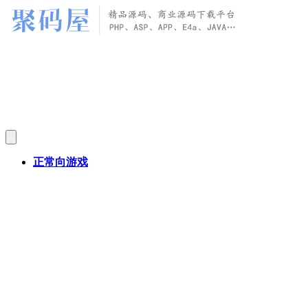
正常向游戏