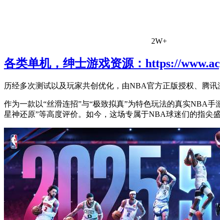
2W+
各类单机，绅士游戏资源：https://www.acgh
历经多次测试以及玩家共创优化，由NBA官方正版授权、腾讯
作为一款以“丝滑连招”与“极致拟真”为特色玩法的真实NBA
星神还原”等高度评价。如今，这场专属于NBA球迷们的指尖