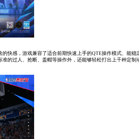
啥的快感，游戏兼容了适合前期快速上手的QTE操作模式、能稳
标准的过人、抢断、盖帽等操作外，还能够轻松打出上千种定制