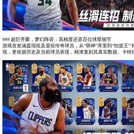
### 超巨齐聚，梦幻阵容：高精度还原百位球星细节
游戏首发涵盖现役及退役传奇球员，从“萌神”库里到“扣篮王
现，更依据历史及当前球员表现，精准复刻其真实数据。卡特