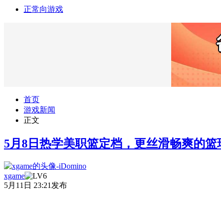
正常向游戏
首页
游戏新闻
正文
5月8日热学美职篮定档，更丝滑畅爽的篮
xgame
5月11日 23:21发布