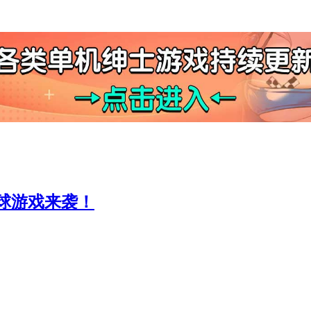
球游戏来袭！