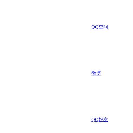
QQ空间
微博
QQ好友