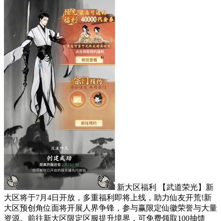
新大区福利 【武道荣光】新
大区将于7月4日开放，多重福利即将上线，助力仙友开荒!新
大区预创角位面将开展人界争锋，参与赢限定仙徽荣誉与大量
资源。前往新大区限定区服提升境界，可免费领取100抽馈