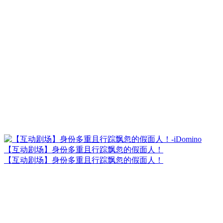
【互动剧场】身份多重且行踪飘忽的假面人！
【互动剧场】身份多重且行踪飘忽的假面人！