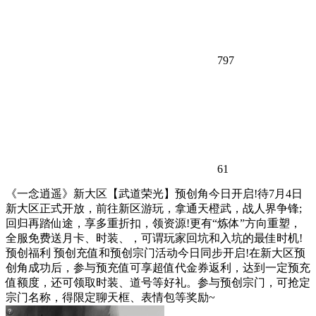
797
61
《一念逍遥》新大区【武道荣光】预创角今日开启!待7月4日
新大区正式开放，前往新区游玩，拿通天橙武，战人界争锋;
回归再踏仙途，享多重折扣，领资源!更有“炼体”方向重塑，
全服免费送月卡、时装、，可谓玩家回坑和入坑的最佳时机!
预创福利 预创充值和预创宗门活动今日同步开启!在新大区预
创角成功后，参与预充值可享超值代金券返利，达到一定预充
值额度，还可领取时装、道号等好礼。参与预创宗门，可抢定
宗门名称，得限定聊天框、表情包等奖励~