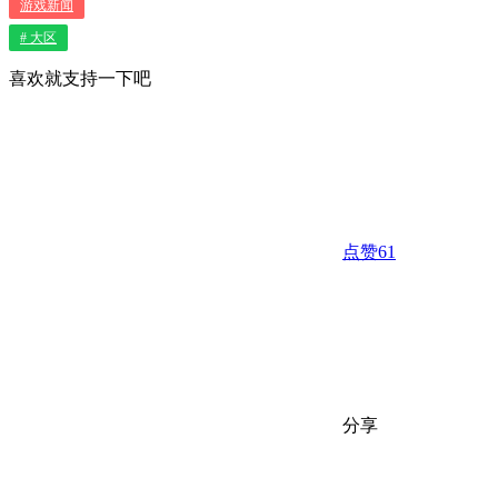
游戏新闻
# 大区
喜欢就支持一下吧
点赞
61
分享