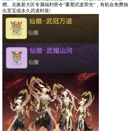
赠。兑换新大区专属福利密令“重塑武道荣光”，有机会免费抽
出至宝或永久武道时装!