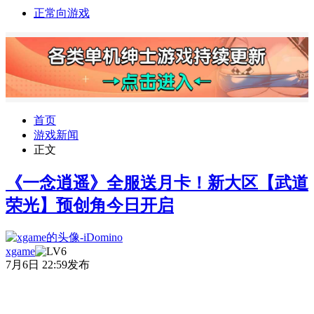
正常向游戏
首页
游戏新闻
正文
《一念逍遥》全服送月卡！新大区【武道
荣光】预创角今日开启
xgame
7月6日 22:59发布