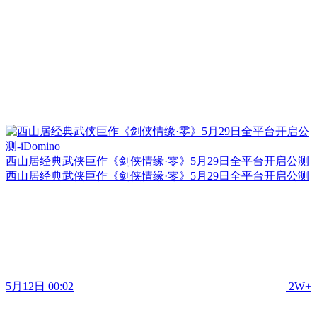
西山居经典武侠巨作《剑侠情缘·零》5月29日全平台开启公测
西山居经典武侠巨作《剑侠情缘·零》5月29日全平台开启公测
5月12日 00:02
2W+