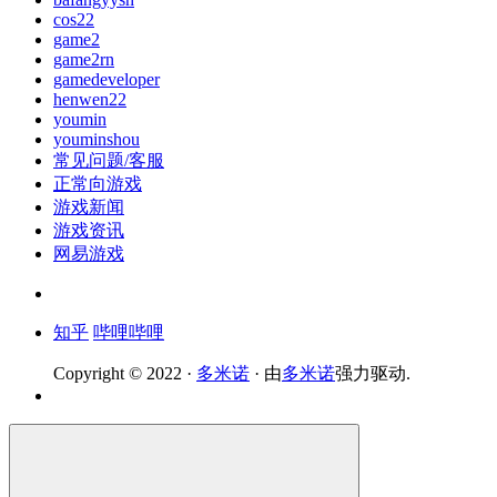
cos22
game2
game2rn
gamedeveloper
henwen22
youmin
youminshou
常见问题/客服
正常向游戏
游戏新闻
游戏资讯
网易游戏
知乎
哔哩哔哩
Copyright © 2022 ·
多米诺
· 由
多米诺
强力驱动.