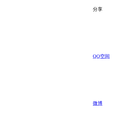
分享
QQ空间
微博