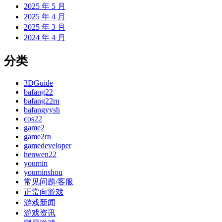
2025 年 5 月
2025 年 4 月
2025 年 3 月
2024 年 4 月
分类
3DGuide
bafang22
bafang22rn
bafangyysh
cos22
game2
game2rn
gamedeveloper
henwen22
youmin
youminshou
常见问题/客服
正常向游戏
游戏新闻
游戏资讯