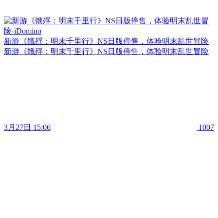
新游《饿殍：明末千里行》NS日版停售，体验明末乱世冒险
新游《饿殍：明末千里行》NS日版停售，体验明末乱世冒险
3月27日 15:06
1007