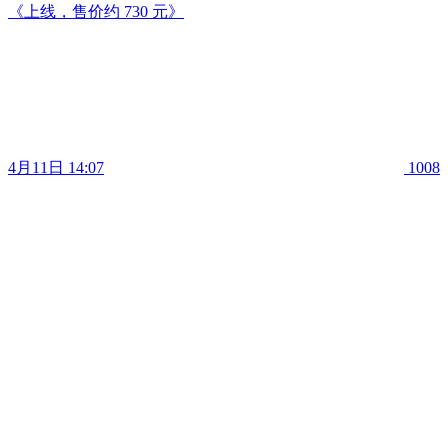
《上线，售价约 730 元》
4月11日 14:07
1008