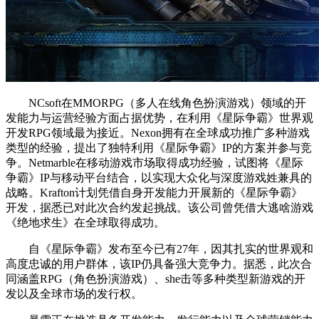
NCsoft在MMORPG（多人在线角色扮演游戏）领域的开
发能力与运营经验方面占据优势，在利用《星际争霸》世界观
开发RPG领域最为接近。Nexon拥有在全球成功推广多种游戏
类型的经验，提出了独特利用《星际争霸》IP的方案并参与竞
争。Netmarble在移动游戏市场取得成功经验，试图将《星际
争霸》IP与移动平台结合，以实现大众化与深度游戏姓兼具的
战略。Krafton计划凭借自身开发能力开展新的《星际争霸》
开发，据悉已对此次合约发起挑战。该公司曾凭借大逃啥游戏
《绝地求生》在全球取得成功。
自《星际争霸》发布至今已有27年，因其扎实的世界观和
高度忠诚的用户群体，该IP仍具备强大竞争力。据悉，此次合
同涵盖RPG（角色扮演游戏）、she击等多种类型新游戏的开
发以及全球市场的发行权。