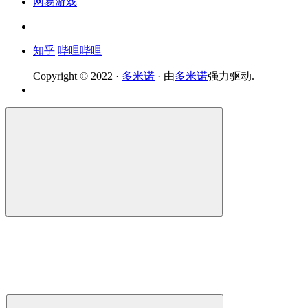
网易游戏
知乎
哔哩哔哩
Copyright © 2022 ·
多米诺
· 由
多米诺
强力驱动.