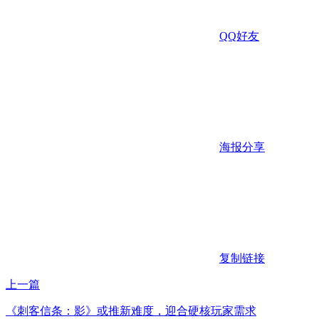
QQ好友
海报分享
复制链接
上一篇
《刺客信条：影》或推新难度，迎合硬核玩家需求