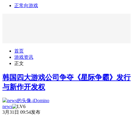
正常向游戏
首页
游戏资讯
正文
韩国四大游戏公司争夺《星际争霸》发行
与新作开发权
news
3月31日 09:54发布