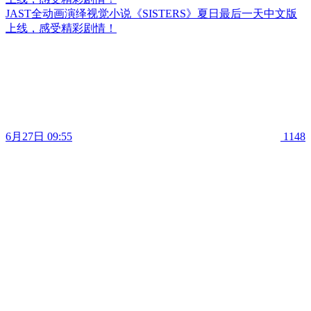
JAST全动画演绎视觉小说《SISTERS》夏日最后一天中文版
上线，感受精彩剧情！
6月27日 09:55
1148