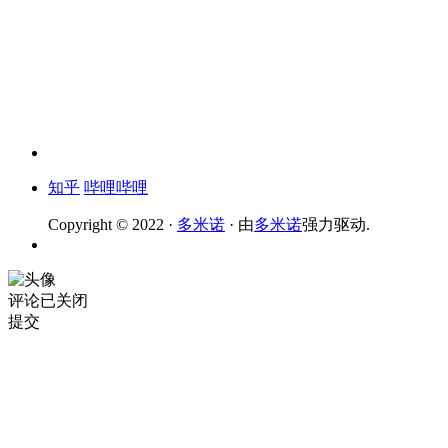
知乎
哔哩哔哩
Copyright © 2022 ·
多米诺
· 由
多米诺
强力驱动.
评论已关闭
提交