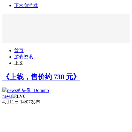
正常向游戏
首页
游戏资讯
正文
《上线，售价约 730 元》
news
4月11日 14:07发布