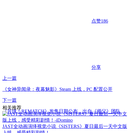
点赞
186
分享
上一篇
《女神异闻录：夜幕魅影》Steam 上线，PC 配置公开
下一篇
相关推荐
《开球！REMATCH》发售日期公布，出自《师父》团队
JAST全动画演绎视觉小说《SISTERS》夏日最后一天中文版
上线，感受精彩剧情！