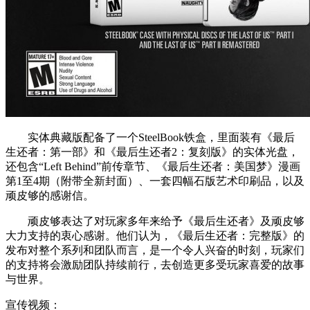
实体典藏版配备了一个SteelBook铁盒，里面装有《最后
生还者：第一部》和《最后生还者2：复刻版》的实体光盘，
还包含“Left Behind”前传章节、《最后生还者：美国梦》漫画
第1至4期（附带全新封面）、一套四幅石版艺术印刷品，以及
顽皮够的感谢信。
顽皮够表达了对玩家多年来给予《最后生还者》及顽皮够
大力支持的衷心感谢。他们认为，《最后生还者：完整版》的
发布对整个系列和团队而言，是一个令人兴奋的时刻，玩家们
的支持将会激励团队持续前行，去创造更多受玩家喜爱的故事
与世界。
宣传视频：