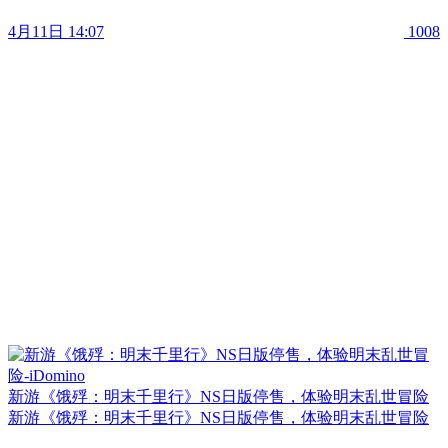
4月11日 14:07
1008
新游《饿殍：明末千里行》NS日版停售，体验明末乱世冒险
新游《饿殍：明末千里行》NS日版停售，体验明末乱世冒险