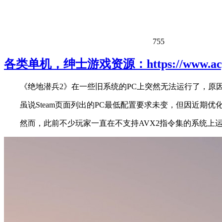
755
各类单机，绅士游戏资源：https://www.acgh
《绝地潜兵2》在一些旧系统的PC上突然无法运行了，原
虽说Steam页面列出的PC最低配置要求未变，但因近期优
然而，此前不少玩家一直在不支持AVX2指令集的系统上