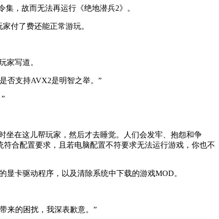
2指令集，故而无法再运行《绝地潜兵2》。
，玩家付了费还能正常游玩。
名玩家写道。
号是否支持AVX2是明智之举。”
”
8小时坐在这儿帮玩家，然后才去睡觉。人们会发牢、抱怨和争
统符合配置要求，且若电脑配置不符要求无法运行游戏，你也不
的显卡驱动程序，以及清除系统中下载的游戏MOD。
大家带来的困扰，我深表歉意。”