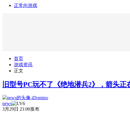
正常向游戏
首页
游戏资讯
正文
旧型号PC玩不了《绝地潜兵2》，箭头正
news
3月29日 21:00发布