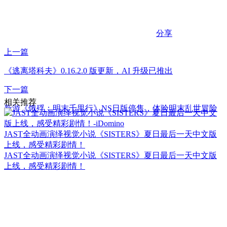
分享
上一篇
《逃离塔科夫》0.16.2.0 版更新，AI 升级已推出
下一篇
相关推荐
新游《饿殍：明末千里行》NS日版停售，体验明末乱世冒险
JAST全动画演绎视觉小说《SISTERS》夏日最后一天中文版
上线，感受精彩剧情！
JAST全动画演绎视觉小说《SISTERS》夏日最后一天中文版
上线，感受精彩剧情！