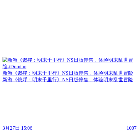
新游《饿殍：明末千里行》NS日版停售，体验明末乱世冒险
新游《饿殍：明末千里行》NS日版停售，体验明末乱世冒险
3月27日 15:06
1007