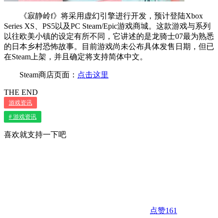
《寂静岭f》将采用虚幻引擎进行开发，预计登陆Xbox
Series XS、PS5以及PC Steam/Epic游戏商城。这款游戏与系列
以往欧美小镇的设定有所不同，它讲述的是龙骑士07最为熟悉
的日本乡村恐怖故事。目前游戏尚未公布具体发售日期，但已
在Steam上架，并且确定将支持简体中文。
Steam商店页面：
点击这里
THE END
游戏资讯
# 游戏资讯
喜欢就支持一下吧
点赞
161