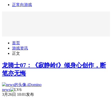
正常向游戏
首页
游戏资讯
正文
龙骑士07：《寂静岭f》倾身心创作，断
笔亦无悔
news
3月26日 10:01发布