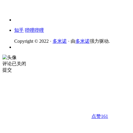
知乎
哔哩哔哩
Copyright © 2022 ·
多米诺
· 由
多米诺
强力驱动.
评论已关闭
提交
点赞
161