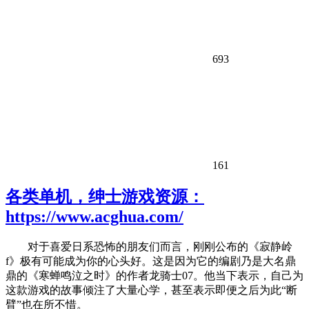
693
161
各类单机，绅士游戏资源：
https://www.acghua.com/
对于喜爱日系恐怖的朋友们而言，刚刚公布的《寂静岭
f》极有可能成为你的心头好。这是因为它的编剧乃是大名鼎
鼎的《寒蝉鸣泣之时》的作者龙骑士07。他当下表示，自己为
这款游戏的故事倾注了大量心学，甚至表示即便之后为此“断
臂”也在所不惜。