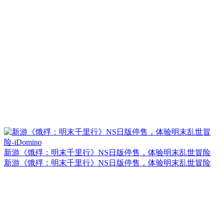
新游《饿殍：明末千里行》NS日版停售，体验明末乱世冒险
新游《饿殍：明末千里行》NS日版停售，体验明末乱世冒险