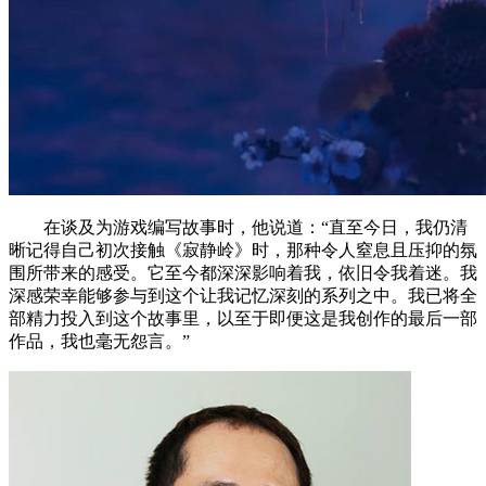
在谈及为游戏编写故事时，他说道：“直至今日，我仍清
晰记得自己初次接触《寂静岭》时，那种令人窒息且压抑的氛
围所带来的感受。它至今都深深影响着我，依旧令我着迷。我
深感荣幸能够参与到这个让我记忆深刻的系列之中。我已将全
部精力投入到这个故事里，以至于即便这是我创作的最后一部
作品，我也毫无怨言。”