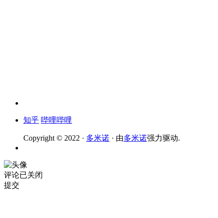
知乎
哔哩哔哩
Copyright © 2022 ·
多米诺
· 由
多米诺
强力驱动.
评论已关闭
提交