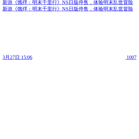
新游《饿殍：明末千里行》NS日版停售，体验明末乱世冒险
新游《饿殍：明末千里行》NS日版停售，体验明末乱世冒险
3月27日 15:06
1007