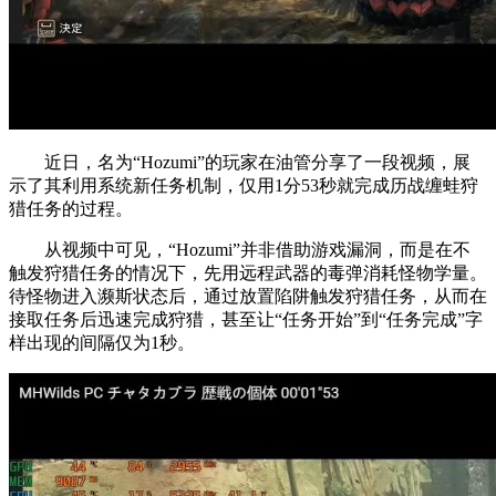
近日，名为“Hozumi”的玩家在油管分享了一段视频，展
示了其利用系统新任务机制，仅用1分53秒就完成历战缠蛙狩
猎任务的过程。
从视频中可见，“Hozumi”并非借助游戏漏洞，而是在不
触发狩猎任务的情况下，先用远程武器的毒弹消耗怪物学量。
待怪物进入濒斯状态后，通过放置陷阱触发狩猎任务，从而在
接取任务后迅速完成狩猎，甚至让“任务开始”到“任务完成”字
样出现的间隔仅为1秒。