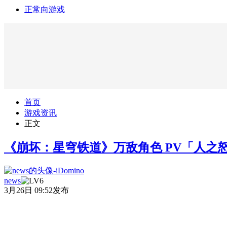
正常向游戏
首页
游戏资讯
正文
《崩坏：星穹铁道》万敌角色 PV「人之
news
3月26日 09:52发布