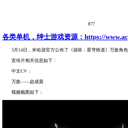
877
各类单机，绅士游戏资源：https://www.acgh
3月14日，米哈游官方公布了《崩坏：星穹铁道》万敌角
宣传片相关信息如下：
中文CV：
万敌——赵成晨
视频截图如下：