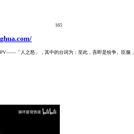
165
ua.com/
色PV——「人之怒」，其中的台词为：至此，吾即是纷争。臣服