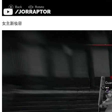
女主新妆容