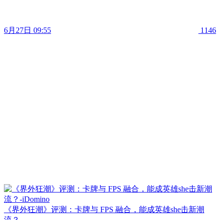
6月27日 09:55
1146
《界外狂潮》评测：卡牌与 FPS 融合，能成英雄she击新潮
流？