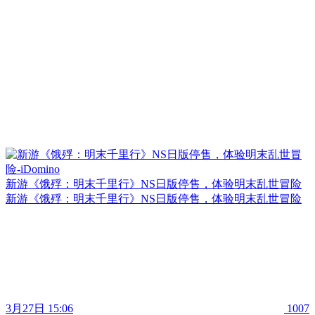
新游《饿殍：明末千里行》NS日版停售，体验明末乱世冒险
新游《饿殍：明末千里行》NS日版停售，体验明末乱世冒险
3月27日 15:06
1007