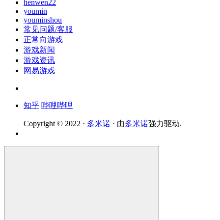
henwen22
youmin
youminshou
常见问题/客服
正常向游戏
游戏新闻
游戏资讯
网易游戏
知乎
哔哩哔哩
Copyright © 2022 ·
多米诺
· 由
多米诺
强力驱动.