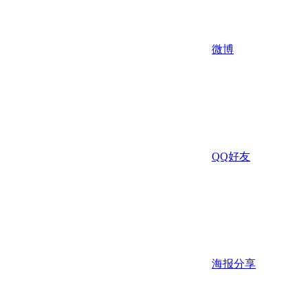
微博
QQ好友
海报分享