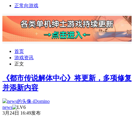
正常向游戏
首页
游戏资讯
正文
《都市传说解体中心》将更新，多项修复
并添新内容
news
3月24日 16:49发布