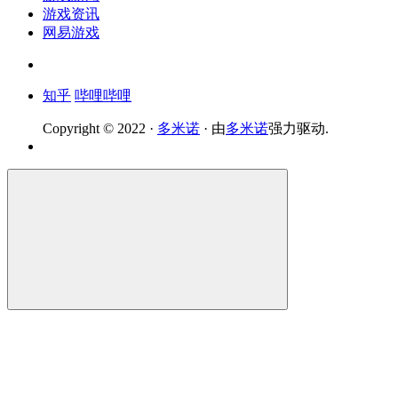
游戏资讯
网易游戏
知乎
哔哩哔哩
Copyright © 2022 ·
多米诺
· 由
多米诺
强力驱动.