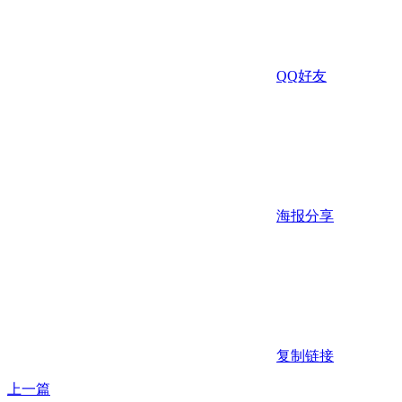
QQ好友
海报分享
复制链接
上一篇