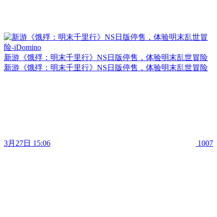
新游《饿殍：明末千里行》NS日版停售，体验明末乱世冒险
新游《饿殍：明末千里行》NS日版停售，体验明末乱世冒险
3月27日 15:06
1007