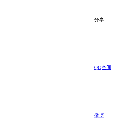
分享
QQ空间
微博