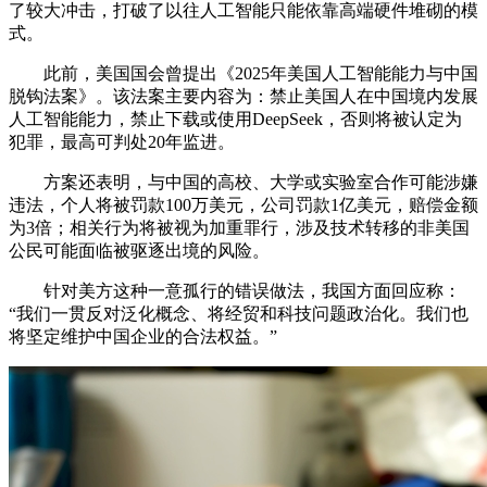
了较大冲击，打破了以往人工智能只能依靠高端硬件堆砌的模
式。
此前，美国国会曾提出《2025年美国人工智能能力与中国
脱钩法案》。该法案主要内容为：禁止美国人在中国境内发展
人工智能能力，禁止下载或使用DeepSeek，否则将被认定为
犯罪，最高可判处20年监进。
方案还表明，与中国的高校、大学或实验室合作可能涉嫌
违法，个人将被罚款100万美元，公司罚款1亿美元，赔偿金额
为3倍；相关行为将被视为加重罪行，涉及技术转移的非美国
公民可能面临被驱逐出境的风险。
针对美方这种一意孤行的错误做法，我国方面回应称：
“我们一贯反对泛化概念、将经贸和科技问题政治化。我们也
将坚定维护中国企业的合法权益。”