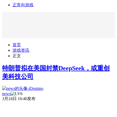
正常向游戏
首页
游戏资讯
正文
特朗普拟在美国封禁DeepSeek，或重创
美科技公司
news
3月24日 16:46发布