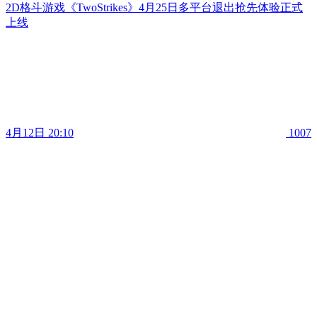
2D格斗游戏《TwoStrikes》4月25日多平台退出抢先体验正式
上线
4月12日 20:10
1007