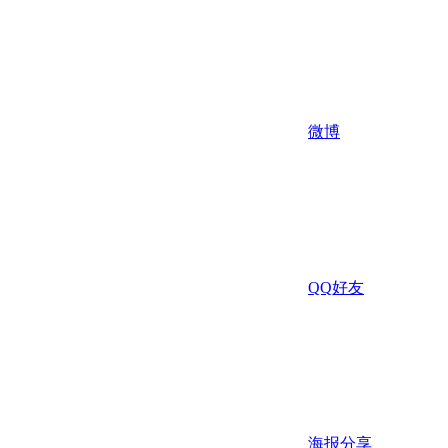
微博
QQ好友
海报分享