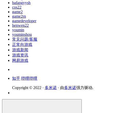
bafangyysh
cos22
game2
game2rn
gamedeveloper
henwen22
youmin
youminshou
常见问题/客服
正常向游戏
游戏新闻
游戏资讯
网易游戏
知乎
哔哩哔哩
Copyright © 2022 ·
多米诺
· 由
多米诺
强力驱动.