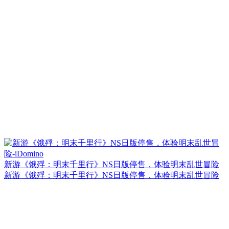
新游《饿殍：明末千里行》NS日版停售，体验明末乱世冒险
新游《饿殍：明末千里行》NS日版停售，体验明末乱世冒险