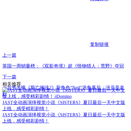
复制链接
上一篇
英国一周销量榜：《双影奇境》超《怪物猎人：荒野》夺冠
下一篇
相关推荐
小岛秀夫曝《斯亡搁浅2》新角色“Neil”选角幕后：演员是老
粉
JAST全动画演绎视觉小说《SISTERS》夏日最后一天中文版
上线，感受精彩剧情！
JAST全动画演绎视觉小说《SISTERS》夏日最后一天中文版
上线，感受精彩剧情！