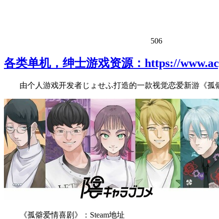
506
各类单机，绅士游戏资源：https://www.acgh
由个人游戏开发者じょせふ打造的一款视觉恋爱新游《孤僻爱情
《孤僻爱情喜剧》：Steam地址