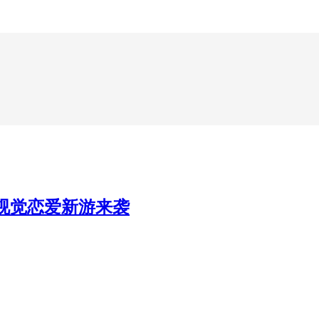
线，视觉恋爱新游来袭