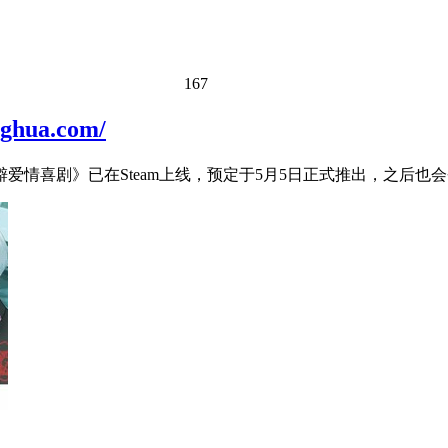
167
ua.com/
喜剧》已在Steam上线，预定于5月5日正式推出，之后也会登陆