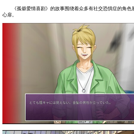
《孤僻爱情喜剧》的故事围绕着众多有社交恐惧症的角色
心扉。