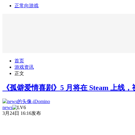
正常向游戏
首页
游戏资讯
正文
《孤僻爱情喜剧》5 月将在 Steam 上
news
3月24日 16:16发布