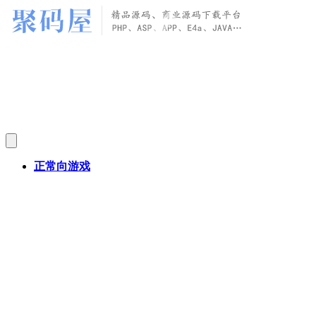
正常向游戏