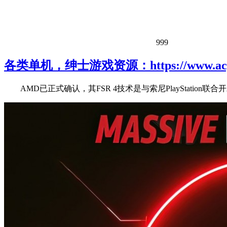
999
各类单机，绅士游戏资源：https://www.acgh
AMD已正式确认，其FSR 4技术是与索尼PlayStation联合