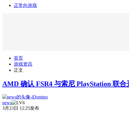
正常向游戏
首页
游戏资讯
正文
AMD 确认 FSR4 与索尼 PlayStation 联
news
3月23日 12:25发布