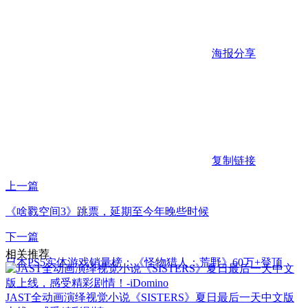
海报分享
复制链接
上一篇
《啥戮空间3》跳票，延期至今年晚些时候
下一篇
相关推荐
日本PS5实体游戏销量榜：《怪物猎人：荒野》60万+登顶
JAST全动画演绎视觉小说《SISTERS》夏日最后一天中文版