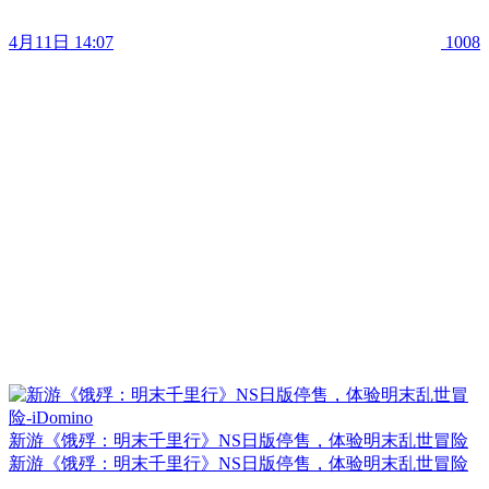
4月11日 14:07
1008
新游《饿殍：明末千里行》NS日版停售，体验明末乱世冒险
新游《饿殍：明末千里行》NS日版停售，体验明末乱世冒险