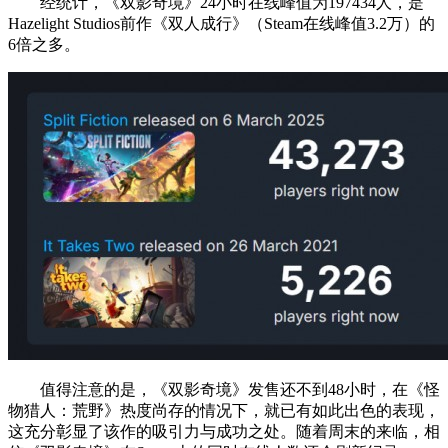
经统计，《双影奇境》24小时在线峰值为197434人，是
Hazelight Studios前作《双人成行》（Steam在线峰值3.2万）的
6倍之多。
值得注意的是，《双影奇境》发售还不到48小时，在《怪
物猎人：荒野》热度尚存的情况下，就已有如此出色的表现，
这充分彰显了该作的吸引力与成功之处。随着周末的来临，相