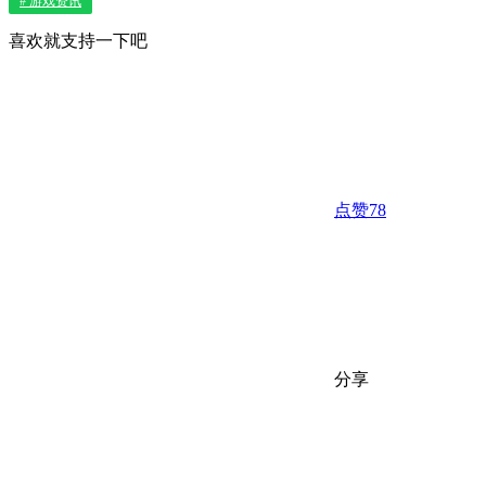
# 游戏资讯
喜欢就支持一下吧
点赞
78
分享