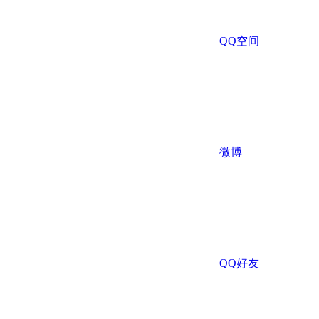
QQ空间
微博
QQ好友