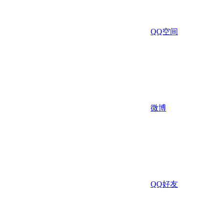
QQ空间
微博
QQ好友