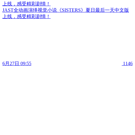
上线，感受精彩剧情！
JAST全动画演绎视觉小说《SISTERS》夏日最后一天中文版
上线，感受精彩剧情！
6月27日 09:55
1146