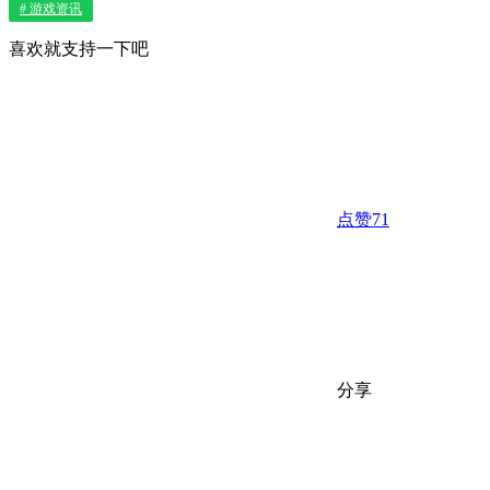
# 游戏资讯
喜欢就支持一下吧
点赞
71
分享