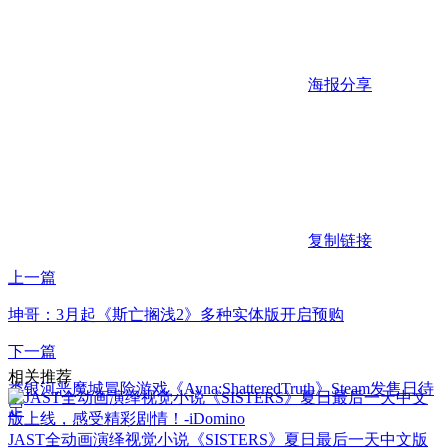
海报分享
复制链接
上一篇
坤哥：3月起《斯亡搁浅2》多种实体版开启预购
下一篇
相关推荐
类银河恶魔城冒险游戏《Ayna:ShatteredTruth》Steam发售日待
定
JAST全动画演绎视觉小说《SISTERS》夏日最后一天中文版