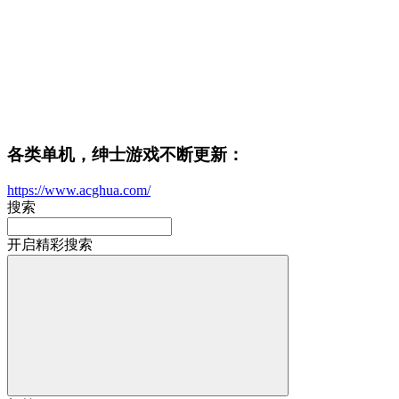
各类单机，绅士游戏不断更新：
https://www.acghua.com/
搜索
开启精彩搜索