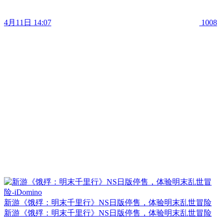
4月11日 14:07
1008
新游《饿殍：明末千里行》NS日版停售，体验明末乱世冒险
新游《饿殍：明末千里行》NS日版停售，体验明末乱世冒险