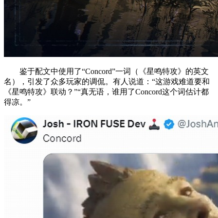
鉴于配文中使用了“Concord”一词（《星鸣特攻》的英文
名），引发了众多玩家的调侃。有人说道：“这游戏难道要和
《星鸣特攻》联动？”“真无语，谁用了Concord这个词估计都
得凉。”