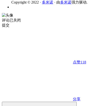
Copyright © 2022 ·
多米诺
· 由
多米诺
强力驱动.
评论已关闭
提交
点赞
118
分享