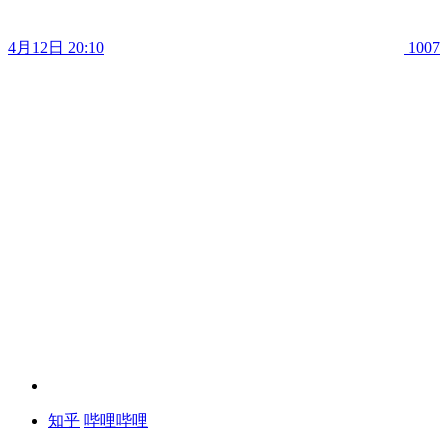
4月12日 20:10
1007
知乎
哔哩哔哩