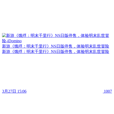
新游《饿殍：明末千里行》NS日版停售，体验明末乱世冒险
新游《饿殍：明末千里行》NS日版停售，体验明末乱世冒险
3月27日 15:06
1007