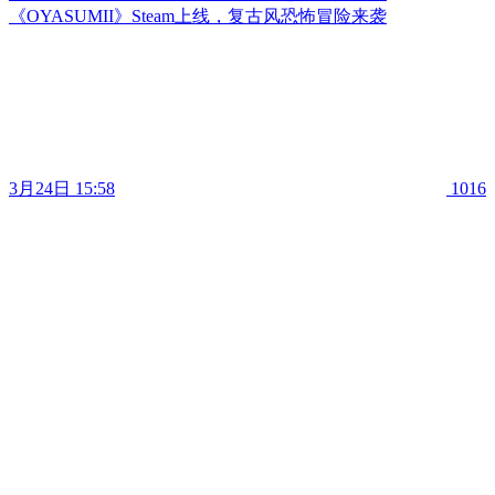
《OYASUMII》Steam上线，复古风恐怖冒险来袭
3月24日 15:58
1016