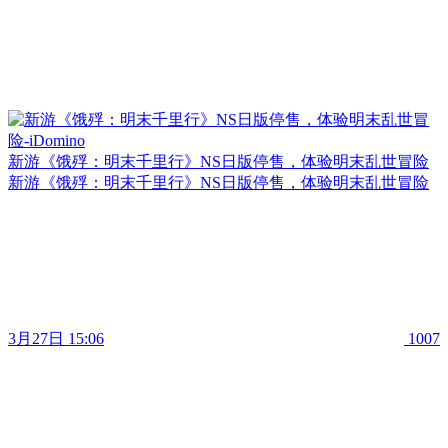
新游《饿殍：明末千里行》NS日版停售，体验明末乱世冒险
新游《饿殍：明末千里行》NS日版停售，体验明末乱世冒险
3月27日 15:06
1007