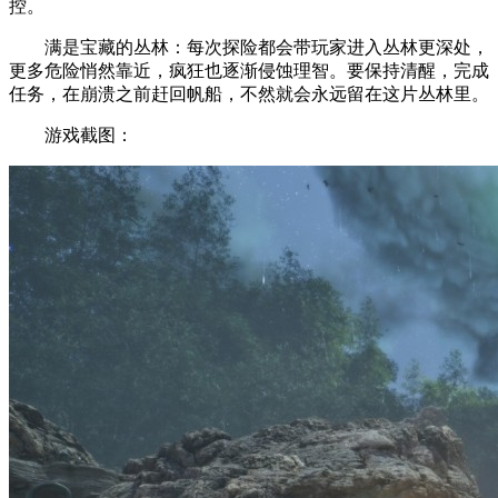
控。
满是宝藏的丛林：每次探险都会带玩家进入丛林更深处，
更多危险悄然靠近，疯狂也逐渐侵蚀理智。要保持清醒，完成
任务，在崩溃之前赶回帆船，不然就会永远留在这片丛林里。
游戏截图：