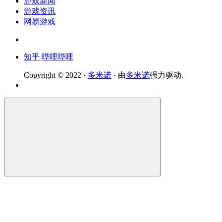
游戏新闻
游戏资讯
网易游戏
知乎
哔哩哔哩
Copyright © 2022 ·
多米诺
· 由
多米诺
强力驱动.