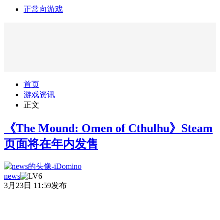
正常向游戏
首页
游戏资讯
正文
《The Mound: Omen of Cthulhu》Steam
页面将在年内发售
news
3月23日 11:59发布