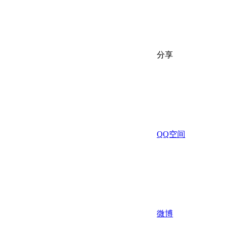
分享
QQ空间
微博