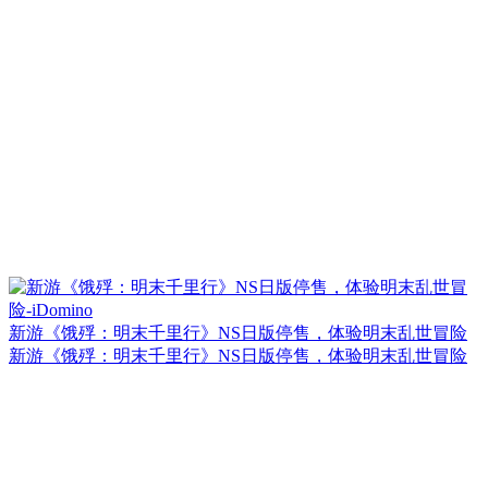
新游《饿殍：明末千里行》NS日版停售，体验明末乱世冒险
新游《饿殍：明末千里行》NS日版停售，体验明末乱世冒险