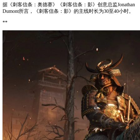
据《刺客信条：奥德赛》《刺客信条：影》创意总监Jonathan
Dumont所言，《刺客信条：影》的主线时长为30至40小时。
**