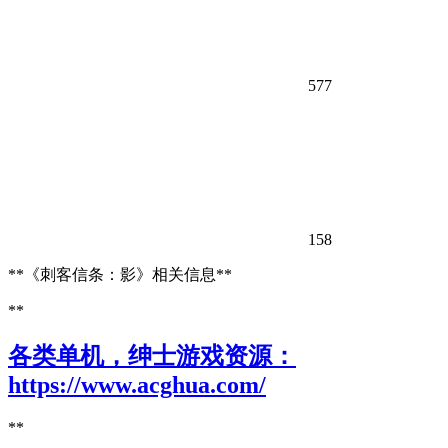
577
158
**《刺客信条：影》相关信息**
**
各类单机，绅士游戏资源：
https://www.acghua.com/
**