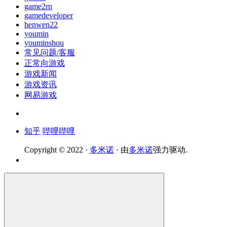
game2rn
gamedeveloper
henwen22
youmin
youminshou
常见问题/客服
正常向游戏
游戏新闻
游戏资讯
网易游戏
知乎
哔哩哔哩
Copyright © 2022 ·
多米诺
· 由
多米诺
强力驱动.