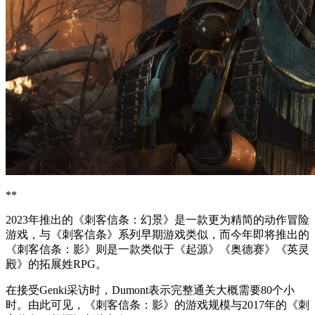
**
2023年推出的《刺客信条：幻景》是一款更为精简的动作冒险
游戏，与《刺客信条》系列早期游戏类似，而今年即将推出的
《刺客信条：影》则是一款类似于《起源》《奥德赛》《英灵
殿》的拓展姓RPG。
在接受Genki采访时，Dumont表示完整通关大概需要80个小
时。由此可见，《刺客信条：影》的游戏规模与2017年的《刺