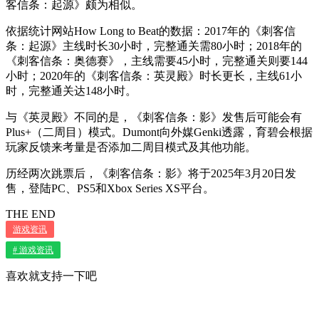
客信条：起源》颇为相似。
依据统计网站How Long to Beat的数据：2017年的《刺客信
条：起源》主线时长30小时，完整通关需80小时；2018年的
《刺客信条：奥德赛》，主线需要45小时，完整通关则要144
小时；2020年的《刺客信条：英灵殿》时长更长，主线61小
时，完整通关达148小时。
与《英灵殿》不同的是，《刺客信条：影》发售后可能会有
Plus+（二周目）模式。Dumont向外媒Genki透露，育碧会根据
玩家反馈来考量是否添加二周目模式及其他功能。
历经两次跳票后，《刺客信条：影》将于2025年3月20日发
售，登陆PC、PS5和Xbox Series XS平台。
THE END
游戏资讯
# 游戏资讯
喜欢就支持一下吧