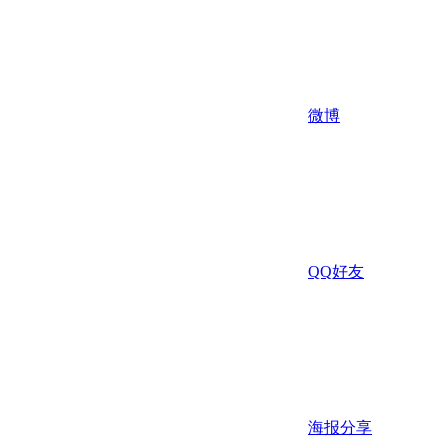
微博
QQ好友
海报分享