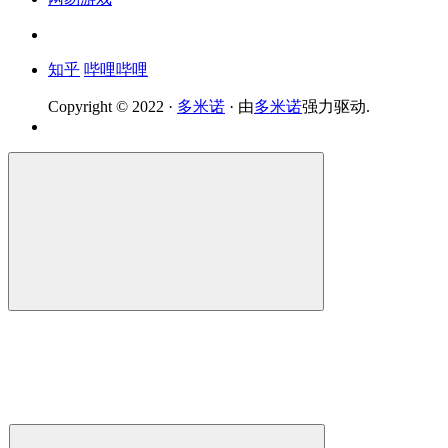
知乎
哔哩哔哩
Copyright © 2022 ·
多米诺
· 由
多米诺
强力驱动.