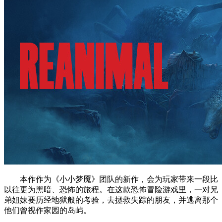
本作作为《小小梦魇》团队的新作，会为玩家带来一段比
以往更为黑暗、恐怖的旅程。在这款恐怖冒险游戏里，一对兄
弟姐妹要历经地狱般的考验，去拯救失踪的朋友，并逃离那个
他们曾视作家园的岛屿。