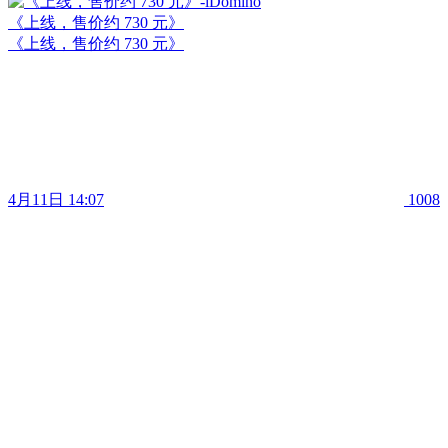
《上线，售价约 730 元》
《上线，售价约 730 元》
4月11日 14:07
1008