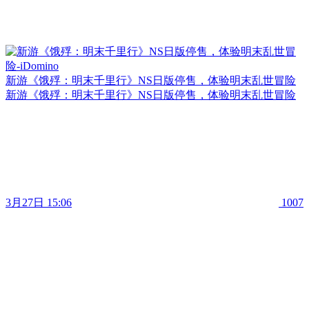
新游《饿殍：明末千里行》NS日版停售，体验明末乱世冒险
新游《饿殍：明末千里行》NS日版停售，体验明末乱世冒险
3月27日 15:06
1007