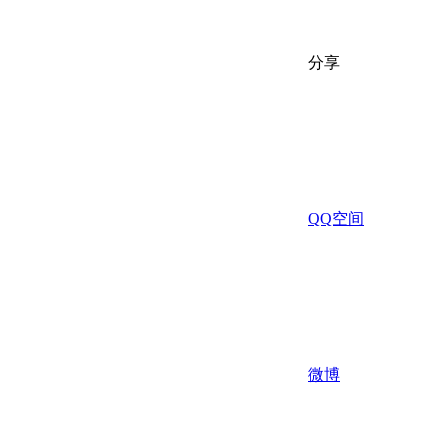
分享
QQ空间
微博