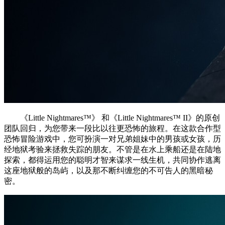
《Little Nightmares™》 和《Little Nightmares™ II》的原创
团队回归，为您带来一段比以往更恐怖的旅程。在这款合作型
恐怖冒险游戏中，您可扮演一对兄弟姐妹中的男孩或女孩，历
经地狱考验来拯救失踪的朋友。不管是在水上乘船还是在陆地
探索，都得运用您的聪明才智来谋求一线生机，共同协作逃离
这座地狱般的岛屿，以及那不断纠缠您的不可告人的黑暗秘
密。