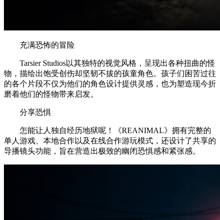
充满恐怖的冒险
Tarsier Studios以其独特的视觉风格，呈现出各种扭曲的怪
物，描绘出饱受创伤却坚韧不拔的孩童角色。孩子们困苦过往
的各个片段不仅为他们的角色设计提供灵感，也为塑造现今折
磨着他们的怪物带来启发。
分享恐惧
怎能让人独自经历地狱呢！《REANIMAL》拥有完整的
单人游戏、本地合作以及在线合作游玩模式，还设计了共享的
导播镜头功能，旨在营造出极致的幽闭恐惧感和紧张感。