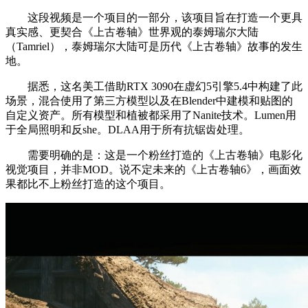
这段视频是一个项目的一部分，该项目旨在打造一个更具
真实感、更契合《上古卷轴》世界观的泰姆瑞尔大陆
（Tamriel），泰姆瑞尔大陆可是历代《上古卷轴》故事的发生
地。
据悉，这名美工借助RTX 3090在虚幻5引擎5.4中构建了此
场景，混合使用了第三方模型以及在Blender中建模和贴图的
自定义资产。所有模型和植被都采用了Nanite技术。Lumen用
于全局照明和反she。DLAA用于所有抗锯齿处理。
需要明确的是：这是一个粉丝打造的《上古卷轴》电影化
视觉项目，并非MOD。说不定未来的《上古卷轴6》，画面效
果都比不上粉丝打造的这个项目。