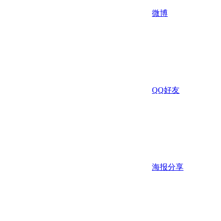
微博
QQ好友
海报分享