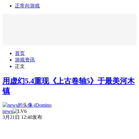
正常向游戏
首页
游戏资讯
正文
用虚幻5.4重现《上古卷轴5》于最美河木
镇
news
3月21日 12:40发布