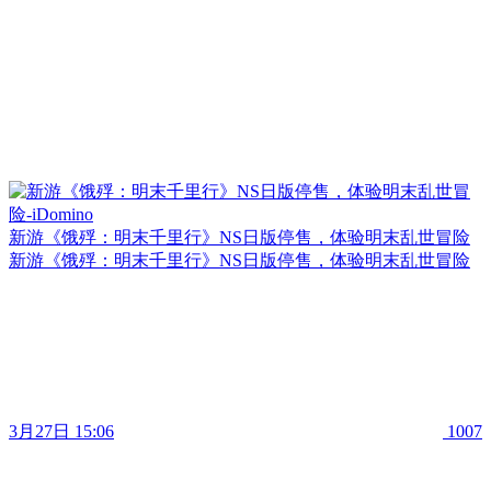
新游《饿殍：明末千里行》NS日版停售，体验明末乱世冒险
新游《饿殍：明末千里行》NS日版停售，体验明末乱世冒险
3月27日 15:06
1007