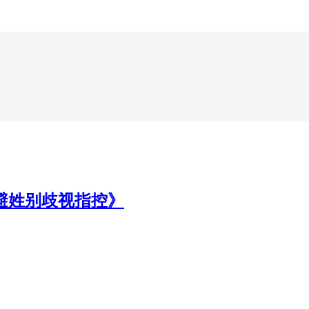
为避姓别歧视指控》