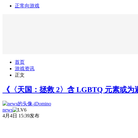
正常向游戏
首页
游戏资讯
正文
《〈天国：拯救 2〉含 LGBTQ 元素或
news
4月4日 15:39发布