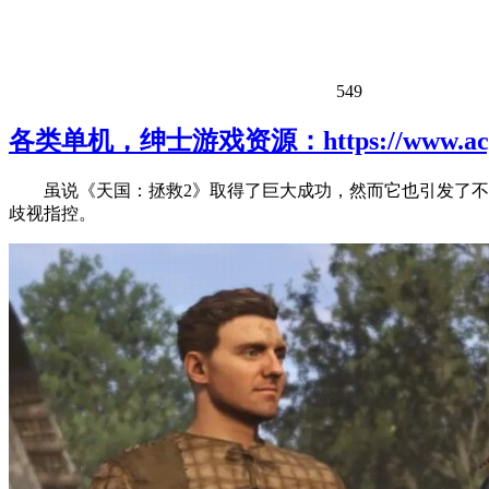
549
各类单机，绅士游戏资源：https://www.acgh
虽说《天国：拯救2》取得了巨大成功，然而它也引发了不
歧视指控。