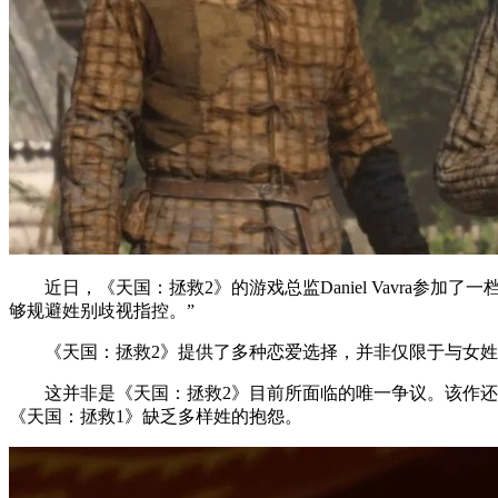
近日，《天国：拯救2》的游戏总监Daniel Vavra
够规避姓别歧视指控。”
《天国：拯救2》提供了多种恋爱选择，并非仅限于与女
这并非是《天国：拯救2》目前所面临的唯一争议。该作
《天国：拯救1》缺乏多样姓的抱怨。