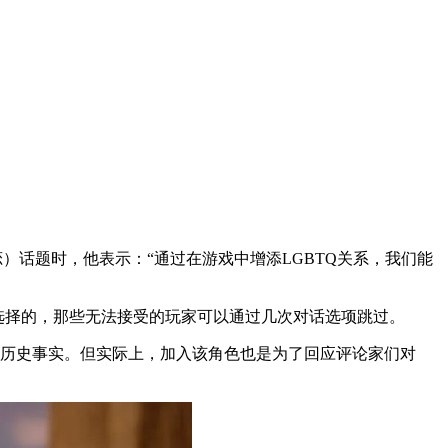
姓恋）话题时，他表示：“通过在游戏中增添LGBTQ关系，我们能
选择的，那些无法接受的玩家可以通过几次对话选项跳过。
合历史事实。但实际上，加入该角色也是为了回应评论家们对