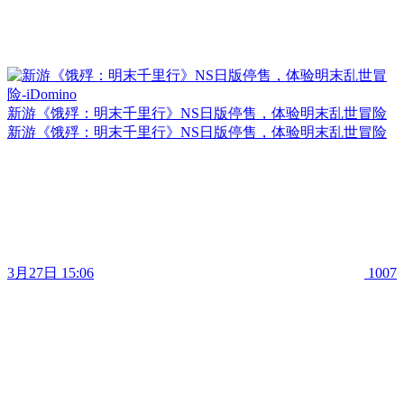
新游《饿殍：明末千里行》NS日版停售，体验明末乱世冒险
新游《饿殍：明末千里行》NS日版停售，体验明末乱世冒险
3月27日 15:06
1007