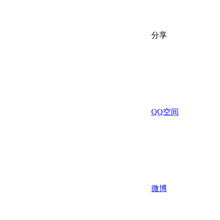
分享
QQ空间
微博