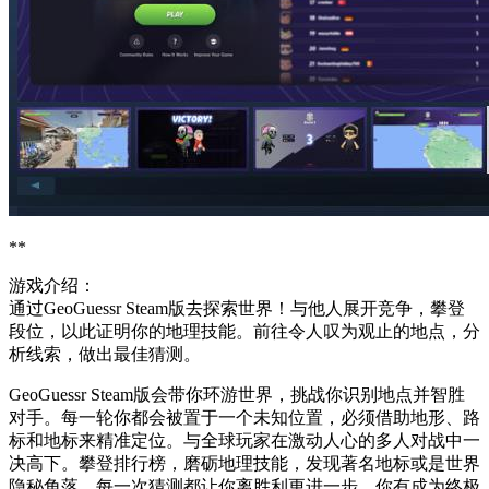
**
游戏介绍：
通过GeoGuessr Steam版去探索世界！与他人展开竞争，攀登
段位，以此证明你的地理技能。前往令人叹为观止的地点，分
析线索，做出最佳猜测。
GeoGuessr Steam版会带你环游世界，挑战你识别地点并智胜
对手。每一轮你都会被置于一个未知位置，必须借助地形、路
标和地标来精准定位。与全球玩家在激动人心的多人对战中一
决高下。攀登排行榜，磨砺地理技能，发现著名地标或是世界
隐秘角落。每一次猜测都让你离胜利更进一步。你有成为终极