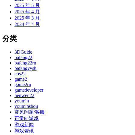
2025 年 5 月
2025 年 4 月
2025 年 3 月
2024 年 4 月
分类
3DGuide
bafang22
bafang22rn
bafangyysh
cos22
game2
game2rn
gamedeveloper
henwen22
youmin
youminshou
常见问题/客服
正常向游戏
游戏新闻
游戏资讯