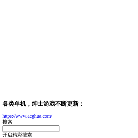
各类单机，绅士游戏不断更新：
https://www.acghua.com/
搜索
开启精彩搜索