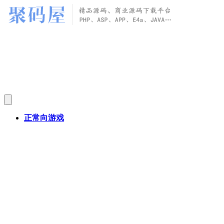
正常向游戏