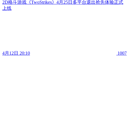
2D格斗游戏《TwoStrikes》4月25日多平台退出抢先体验正式
上线
4月12日 20:10
1007