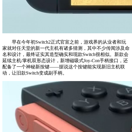
早在今年初Switch2正式官宣之前，游戏界的从业者和玩
家就对任天堂的新一代主机有诸多猜测，其中不少传闻涉及命
名和设计，最终证实其造型确实和现款Switch很相似。新款会
延续主机/掌机双形态设计，新增磁吸式Joy-Con手柄接口，还
配备了一个神秘新按键——据说这个按键能实现新旧主机联
动，让旧款Switch变成副手柄。