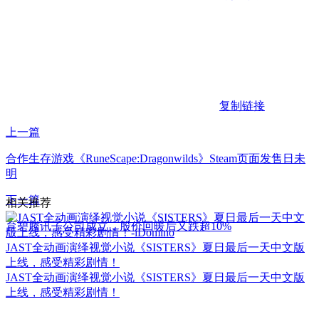
复制链接
上一篇
合作生存游戏《RuneScape:Dragonwilds》Steam页面发售日未
明
下一篇
相关推荐
育碧腾讯子公司成立，股价回暖后又跌超10%
JAST全动画演绎视觉小说《SISTERS》夏日最后一天中文版
上线，感受精彩剧情！
JAST全动画演绎视觉小说《SISTERS》夏日最后一天中文版
上线，感受精彩剧情！