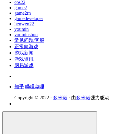
cos22
game2
game2rn
gamedeveloper
henwen22
youmin
youminshou
常见问题/客服
正常向游戏
游戏新闻
游戏资讯
网易游戏
知乎
哔哩哔哩
Copyright © 2022 ·
多米诺
· 由
多米诺
强力驱动.