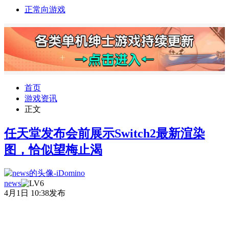
正常向游戏
首页
游戏资讯
正文
任天堂发布会前展示Switch2最新渲染
图，恰似望梅止渴
news
4月1日 10:38发布