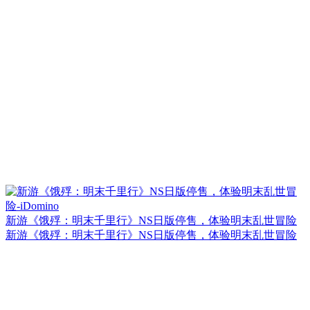
新游《饿殍：明末千里行》NS日版停售，体验明末乱世冒险
新游《饿殍：明末千里行》NS日版停售，体验明末乱世冒险