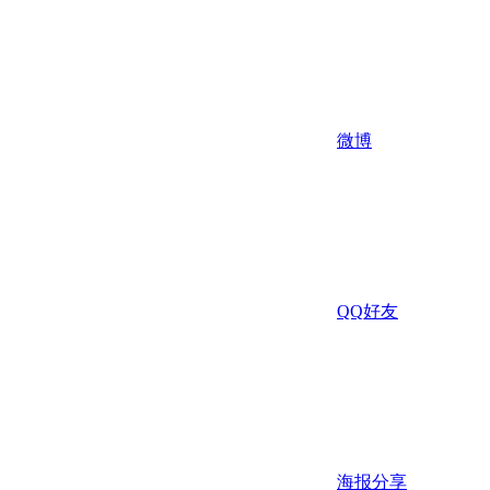
微博
QQ好友
海报分享