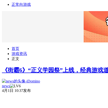
正常向游戏
首页
游戏资讯
正文
《街霸6》“正义学园祭”上线，经典游戏
news
4月1日 10:37发布