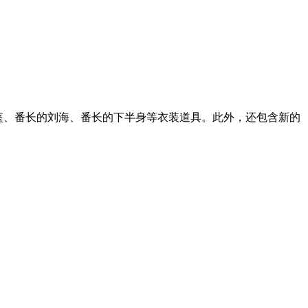
的头盔、番长的刘海、番长的下半身等衣装道具。此外，还包含新的