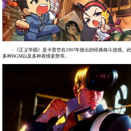
· 《正义学园》是卡普空在1997年推出的经典格斗游戏
多种BGM以及多种表情姿势等。