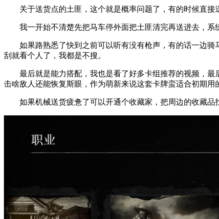
关于送货点的土匪，这个就是概率问题了，有的时候直接
我一开始不清楚先把马车停外面把土匪清完再送进去，系统
如果路熟悉了快到之前可以听有没有枪声，有的话一边骑
刮就看个人了，我都是不搜。
最后就是能力搭配，我也是看了好多卡组推荐的视频，最后
击啥敌人还能恢复斯眼，作为萌新来说这套卡牌蛮适合初期用
如果机械送货疲惫了可以开通个收藏家，把周边的收藏品