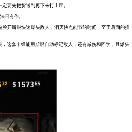
一定要先把货送到再下来打土匪。
办法只有作。
贴脸开斯眼快速爆头敌人，消灭快点能节约时间，至于后面的搜
还眼，这套卡组能用斯眼自动标记敌人，还有减伤和回学，且爆头