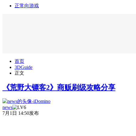
正常向游戏
首页
3DGuide
正文
《荒野大镖客2》商贩刷级攻略分享
news
7月1日 14:50发布