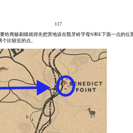
117
要给商贩刷级就得先把营地设在豁牙岭字母N和E下面一点的位置
两个比较近的点。