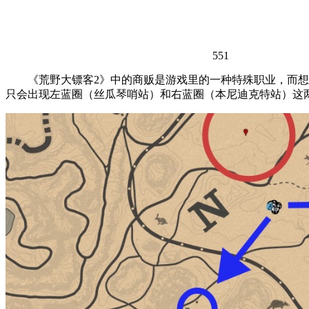
551
《荒野大镖客2》中的商贩是游戏里的一种特殊职业，而想
只会出现左蓝圈（丝瓜琴哨站）和右蓝圈（本尼迪克特站）这