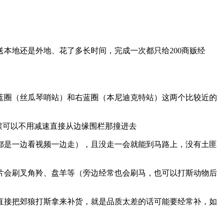
本地还是外地、花了多长时间，完成一次都只给200商贩经
左蓝圈（丝瓜琴哨站）和右蓝圈（本尼迪克特站）这两个比较近的
候可以不用减速直接从边缘围栏那撞进去
都是一边看视频一边走），且没走一会就能到马路上，没有土匪
片会刷叉角羚、盘羊等（旁边经常也会刷马，也可以打斯动物后
直接把郊狼打斯拿来补货，就是品质太差的话可能要经常补，如