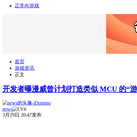
正常向游戏
首页
游戏资讯
正文
开发者曝漫威曾计划打造类似 MCU 的“
news
3月29日 20:47发布