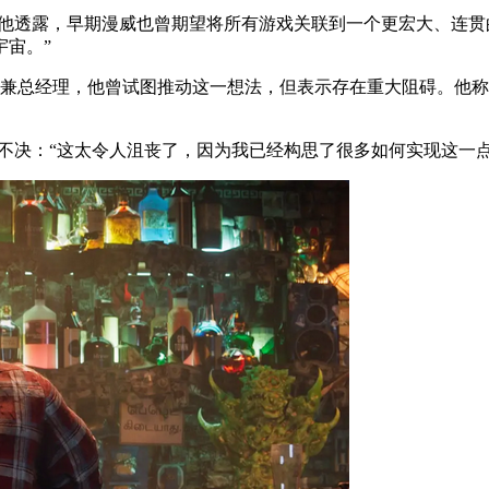
项目。他透露，早期漫威也曾期望将所有游戏关联到一个更宏大、连
宙。”
高级副总裁兼总经理，他曾试图推动这一想法，但表示存在重大阻碍。
犹豫不决：“这太令人沮丧了，因为我已经构思了很多如何实现这一