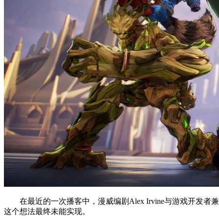
在最近的一次播客中，漫威编剧Alex Irvine与游戏开发
这个想法最终未能实现。