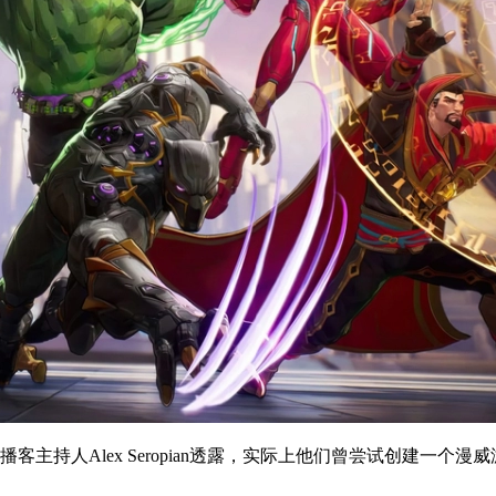
者兼播客主持人Alex Seropian透露，实际上他们曾尝试创建