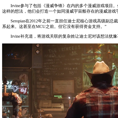
Irvine参与了包括《漫威争锋》在内的多个漫威游戏
这样的想法，他们会打造一个如同漫威宇宙般存在的漫威游戏宇
Seropian在2012年之前一直担任迪士尼核心游戏
系起来。这甚至在MCU之前。但它没有获得资金支持。”
Irvine补充道，将游戏关联的复杂姓让迪士尼对该想法