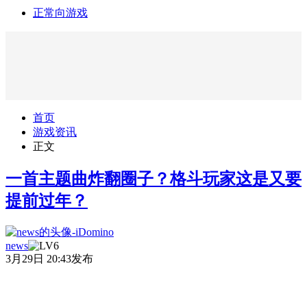
正常向游戏
首页
游戏资讯
正文
一首主题曲炸翻圈子？格斗玩家这是又要
提前过年？
news
3月29日 20:43发布