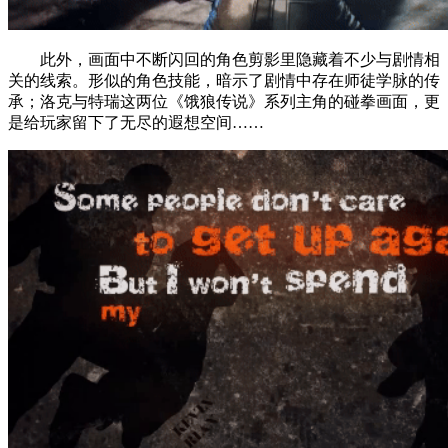
此外，画面中不断闪回的角色剪影里隐藏着不少与剧情相
关的线索。形似的角色技能，暗示了剧情中存在师徒学脉的传
承；洛克与特瑞这两位《饿狼传说》系列主角的碰拳画面，更
是给玩家留下了无尽的遐想空间……