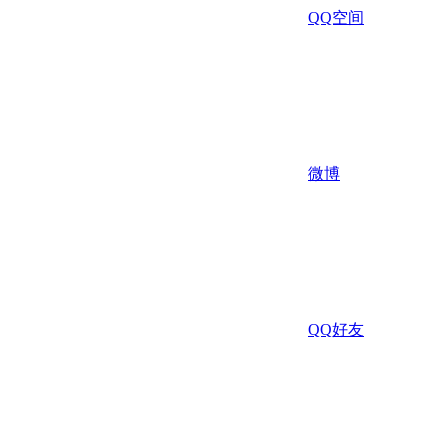
QQ空间
微博
QQ好友