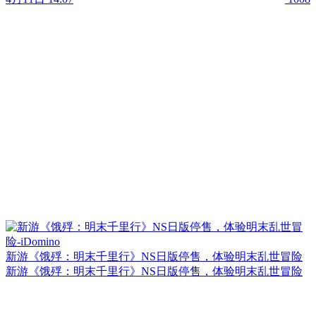
新游《饿殍：明末千里行》NS日版停售，体验明末乱世冒险
新游《饿殍：明末千里行》NS日版停售，体验明末乱世冒险