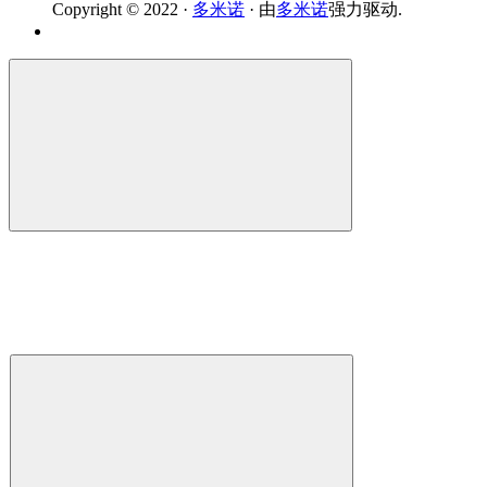
Copyright © 2022 ·
多米诺
· 由
多米诺
强力驱动.