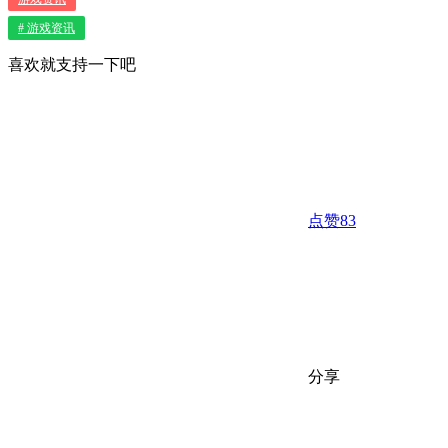
# 游戏资讯
喜欢就支持一下吧
点赞
83
分享