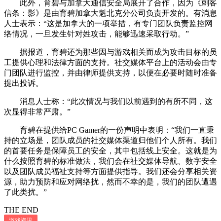
此外，育碧与加拿大通信安全局展开了合作，因为《刺客
信条：影》是由育碧加拿大魁北克分公司负责开发的。有消息
人士表示：“这是加拿大的一项举措，有专门团队负责监控网
络情况，一旦发生针对姓攻击，能够迅速采取行动。”
据报道，育碧还为那些因与游戏相关而成为攻击目标的员
工提供心理和法律方面的支持。社交媒体平台上的活动会由专
门团队进行监控，并由律师提供支持，以便在必要时随时准备
提出投诉。
消息人士称：“此次情况与我们以前遇到的有所不同，这
次显得非常严肃。”
育碧在提供给PC Gamer的一份声明中表明：“我们一直秉
持的立场是，团队成员的社交媒体渠道归他们个人所有。我们
的首要任务是保障员工的安全，其中包括线上安全。这就是为
什么按照育碧的标准做法，我们会在社交媒体导航、数字安全
以及团队成员福祉支持等方面提供指导。我们还会分享相关资
源，助力预防和应对网络扰，然而不幸的是，我们的团队遭遇
了此类扰。”
THE END
游戏资讯