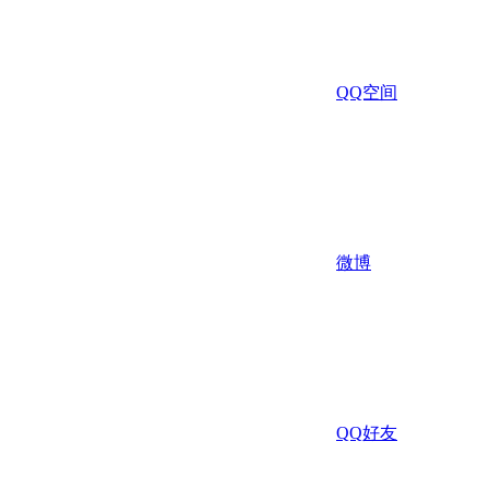
QQ空间
微博
QQ好友