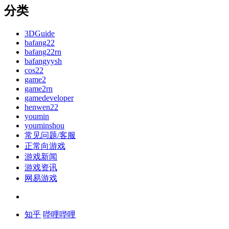
分类
3DGuide
bafang22
bafang22rn
bafangyysh
cos22
game2
game2rn
gamedeveloper
henwen22
youmin
youminshou
常见问题/客服
正常向游戏
游戏新闻
游戏资讯
网易游戏
知乎
哔哩哔哩