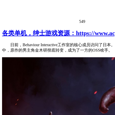
549
各类单机，绅士游戏资源：https://www.acgh
日前，Behaviour Interactive工作室的核
中，原作的男主角金木研彻底转变，成为了一方的OSS啥手。