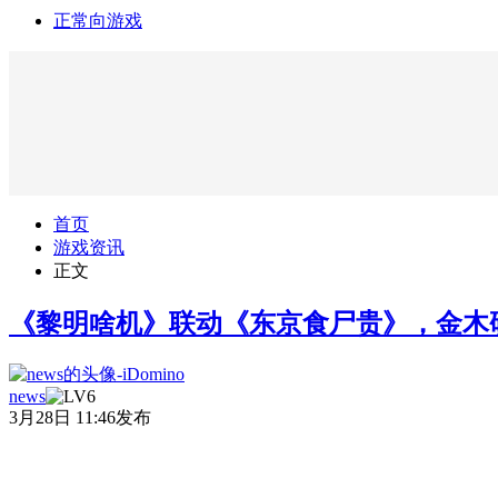
正常向游戏
首页
游戏资讯
正文
《黎明啥机》联动《东京食尸贵》，金木研
news
3月28日 11:46发布