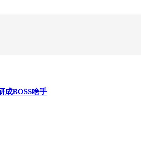
成BOSS啥手