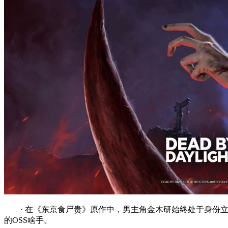
· 在《东京食尸贵》原作中，男主角金木研始终处于身
的OSS啥手。