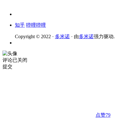
知乎
哔哩哔哩
Copyright © 2022 ·
多米诺
· 由
多米诺
强力驱动.
评论已关闭
提交
点赞
79