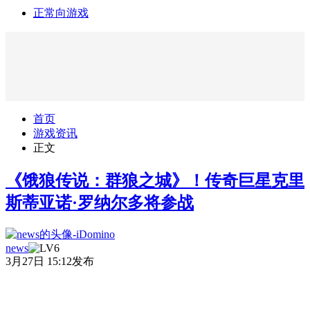
正常向游戏
首页
游戏资讯
正文
《饿狼传说：群狼之城》！传奇巨星克里
斯蒂亚诺·罗纳尔多将参战
news
3月27日 15:12发布