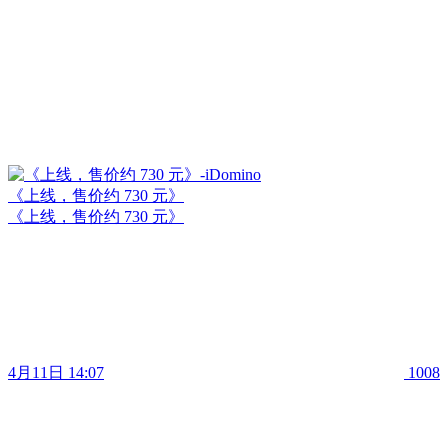
《上线，售价约 730 元》
《上线，售价约 730 元》
4月11日 14:07
1008