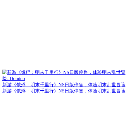
新游《饿殍：明末千里行》NS日版停售，体验明末乱世冒险
新游《饿殍：明末千里行》NS日版停售，体验明末乱世冒险