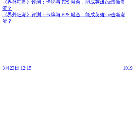
《界外狂潮》评测：卡牌与 FPS 融合，能成英雄she击新潮
流？
《界外狂潮》评测：卡牌与 FPS 融合，能成英雄she击新潮
流？
3月23日 12:15
1019