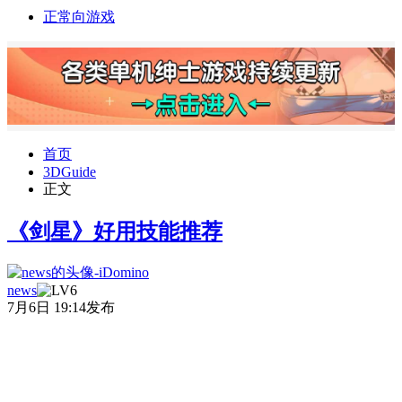
正常向游戏
首页
3DGuide
正文
《剑星》好用技能推荐
news
7月6日 19:14发布