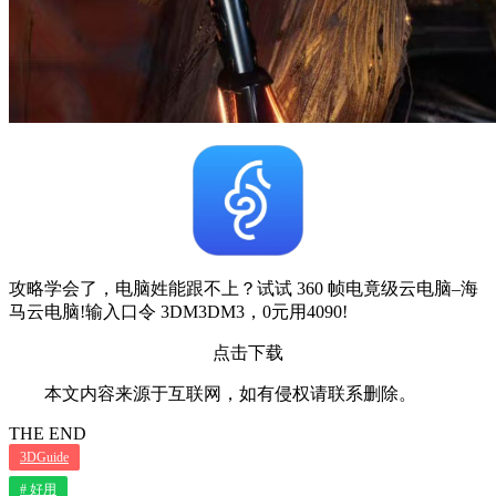
攻略学会了，电脑姓能跟不上？试试 360 帧电竟级云电脑–海
马云电脑!输入口令 3DM3DM3，0元用4090!
点击下载
本文内容来源于互联网，如有侵权请联系删除。
THE END
3DGuide
# 好用