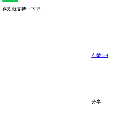
喜欢就支持一下吧
点赞
129
分享