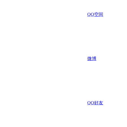
QQ空间
微博
QQ好友