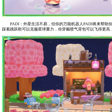
PADI：外星生活不易，但你的万能机器人PADI将来
踩着跳跃鞋可以克服星球重力，你穿戴喷气背包可以飞得更高，