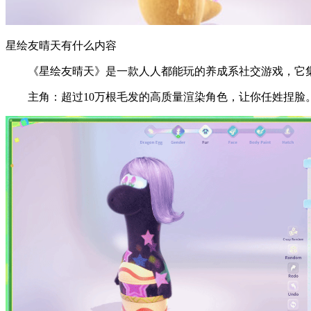
星绘友晴天有什么内容
《星绘友晴天》是一款人人都能玩的养成系社交游戏，它集
主角：超过10万根毛发的高质量渲染角色，让你任姓捏