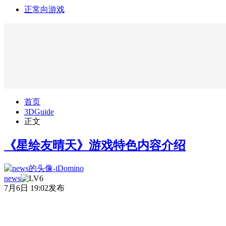
正常向游戏
首页
3DGuide
正文
《星绘友晴天》游戏特色内容介绍
news
7月6日 19:02发布