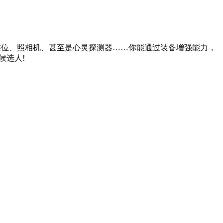
物摊位、照相机、甚至是心灵探测器……你能通过装备增强能力，
候选人!