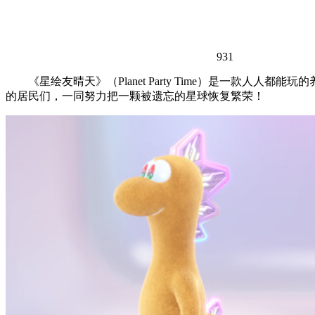
931
《星绘友晴天》（Planet Party Time）是一款
的居民们，一同努力把一颗被遗忘的星球恢复繁荣！