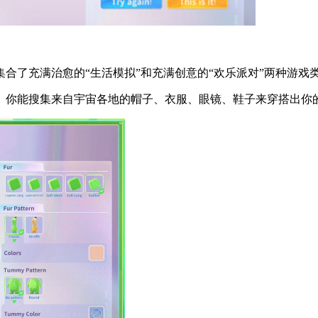
合了充满治愈的“生活模拟”和充满创意的“欢乐派对”两种游
脸。你能搜集来自宇宙各地的帽子、衣服、眼镜、鞋子来穿搭出你