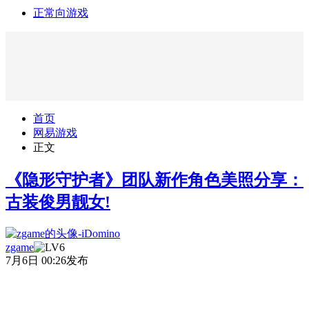
正常向游戏
首页
网易游戏
正文
《隐形守护者》团队新作角色美照分享：
古装俊男靓女!
zgame
7月6日 00:26发布