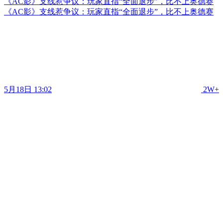
《AC影》支线惹争议：玩家直指“全面退步”，比不上奥德赛
《AC影》支线惹争议：玩家直指“全面退步”，比不上奥德赛
5月18日 13:02
2W+