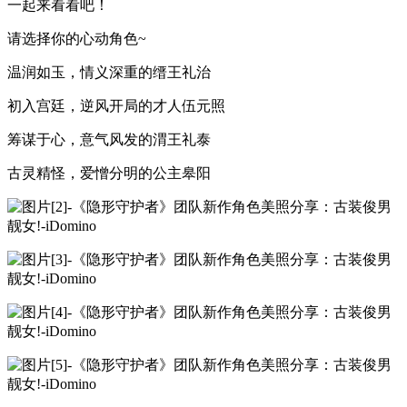
一起来看看吧！
请选择你的心动角色~
温润如玉，情义深重的缙王礼治
初入宫廷，逆风开局的才人伍元照
筹谋于心，意气风发的渭王礼泰
古灵精怪，爱憎分明的公主皋阳