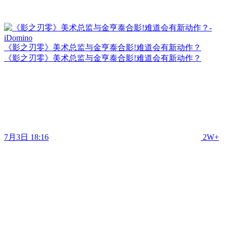
《影之刃零》美术总监与金亨泰合影!难道会有新动作？
《影之刃零》美术总监与金亨泰合影!难道会有新动作？
7月3日 18:16
2W+