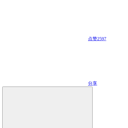
点赞
2597
分享