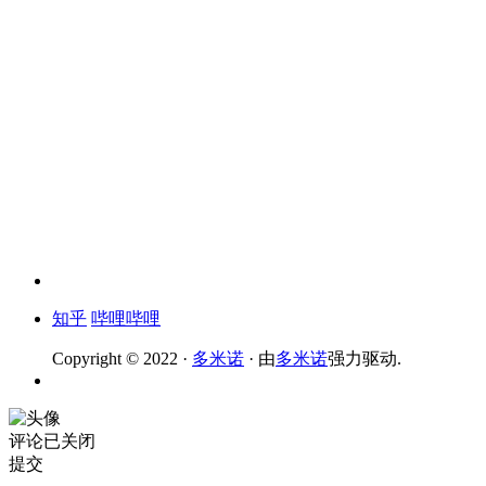
知乎
哔哩哔哩
Copyright © 2022 ·
多米诺
· 由
多米诺
强力驱动.
评论已关闭
提交