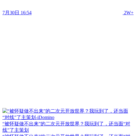
7月30日 16:54
2W+
“被怀疑做不出来”的二次元开放世界？我玩到了，还当面“对
线”了主策划