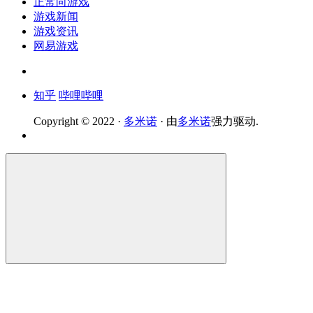
正常向游戏
游戏新闻
游戏资讯
网易游戏
知乎
哔哩哔哩
Copyright © 2022 ·
多米诺
· 由
多米诺
强力驱动.