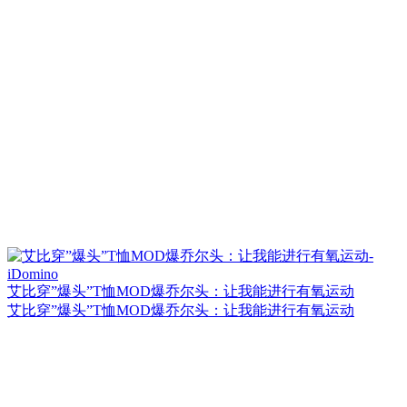
艾比穿”爆头”T恤MOD爆乔尔头：让我能进行有氧运动
艾比穿”爆头”T恤MOD爆乔尔头：让我能进行有氧运动