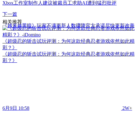
Xbox工作室制作人建议被裁员工求助AI遭到猛烈批评
下一篇
相关推荐
《越来越黑暗》玩家不满更新人数骤降官方承诺尽快更新改善
《超级忍的斩击试玩评测：为何这款经典忍者游戏依然如此精
彩？》
《超级忍的斩击试玩评测：为何这款经典忍者游戏依然如此精
彩？》
6月9日 10:58
2W+