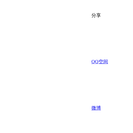
分享
QQ空间
微博