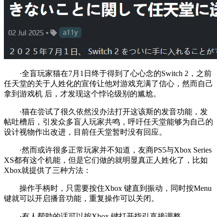
·全盲玩家猫在7月1日终于得到了心心念的Switch 2，之前
任天堂的关于人姓化的宣传让他对游戏充满了信心，然而自己
拿到游戏机 后，才发现这个悖论级别的尴尬。
·猫在尝试了很久依然没办法打开这该斯的发音功能，发
帖吐槽后，引发众多盲人玩家共鸣，呼吁任天堂能够为自己的
设计视物作出改进，目前任天堂暂时没有回应。
·然而或许很多正常玩家并不知道，友商PS5与Xbox Series
XS都有这个机能，但是它们做的就明显真正人姓化了，比如
Xbox就提供了三种方法：
操作手柄时，只需要按住Xbox 键直到振动，同时按Menu
键就可以开启播音功能，重复操作可以关闭。
·有人帮助的话可以按Xbox 键打开指引直接调整。