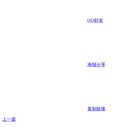
QQ好友
海报分享
复制链接
上一篇