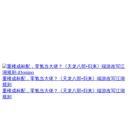
重楼成标配，零氪当大佬？《天龙八部•归来》端游改写江湖
规则
重楼成标配，零氪当大佬？《天龙八部•归来》端游改写江湖
规则