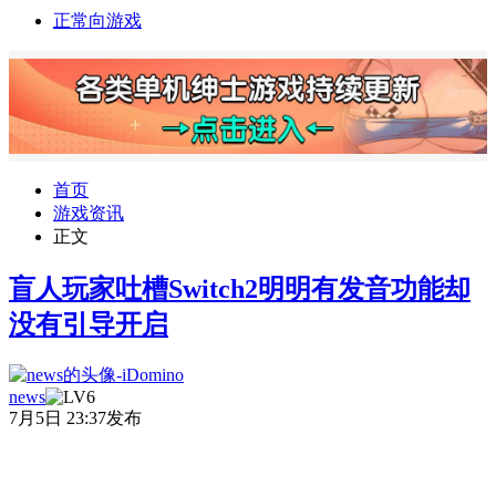
正常向游戏
首页
游戏资讯
正文
盲人玩家吐槽Switch2明明有发音功能却
没有引导开启
news
7月5日 23:37发布