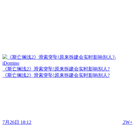
《斯亡搁浅2》滑索突坠!原来拆建会实时影响别人?
《斯亡搁浅2》滑索突坠!原来拆建会实时影响别人?
7月26日 18:12
2W+