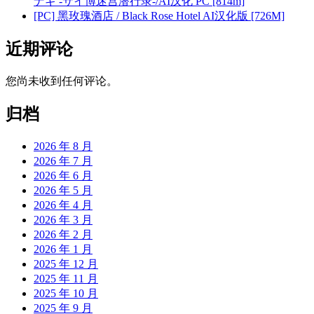
ナギ -サイ博迷宫潜行录-/AI汉化 PC [814m]
[PC] 黑玫瑰酒店 / Black Rose Hotel AI汉化版 [726M]
近期评论
您尚未收到任何评论。
归档
2026 年 8 月
2026 年 7 月
2026 年 6 月
2026 年 5 月
2026 年 4 月
2026 年 3 月
2026 年 2 月
2026 年 1 月
2025 年 12 月
2025 年 11 月
2025 年 10 月
2025 年 9 月