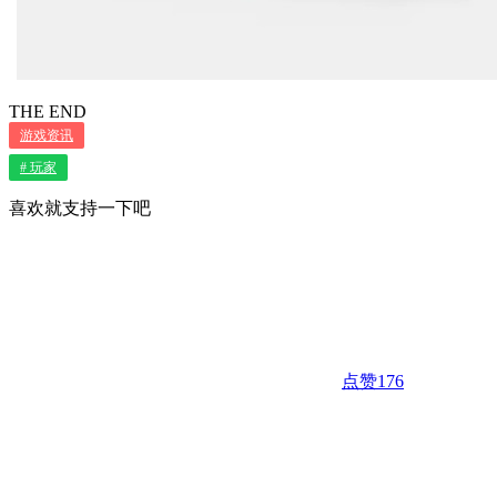
THE END
游戏资讯
# 玩家
喜欢就支持一下吧
点赞
176