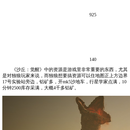
925
140
《沙丘：觉醒》中的资源是游戏里非常重要的东西，尤其
是对独狼玩家来说，而独狼想要搞资源可以住地图正上方边界
17号实验站旁边，铝矿多，开mk5沙地车，行星学家点满，10
分钟2500库存采满，大概4千多铝矿。