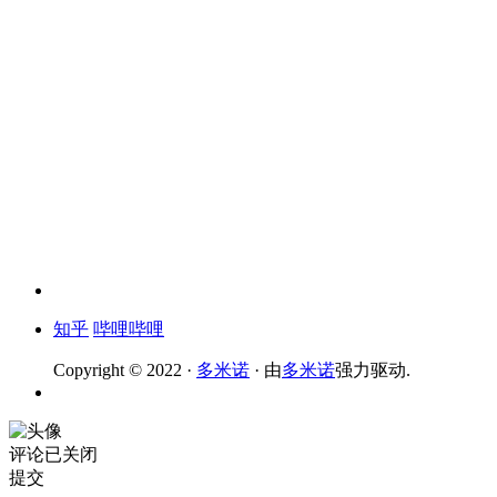
知乎
哔哩哔哩
Copyright © 2022 ·
多米诺
· 由
多米诺
强力驱动.
评论已关闭
提交