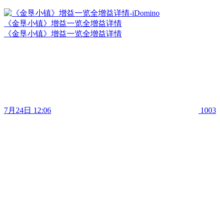
《金垦小镇》增益一览全增益详情
《金垦小镇》增益一览全增益详情
7月24日 12:06
1003