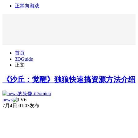
正常向游戏
首页
3DGuide
正文
《沙丘：觉醒》独狼快速搞资源方法介绍
news
7月4日 01:03发布