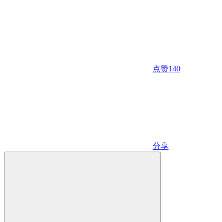
点赞
140
分享