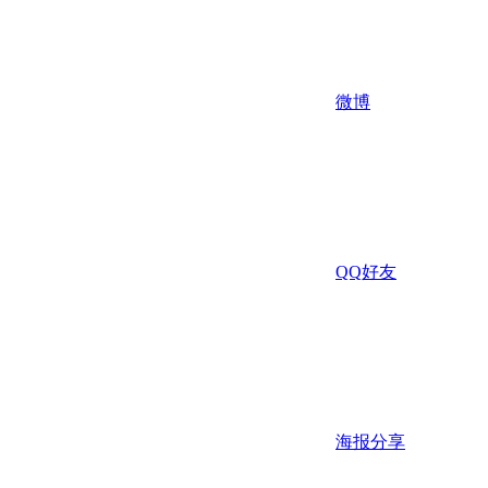
微博
QQ好友
海报分享