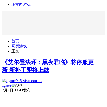
正常向游戏
首页
网易游戏
正文
《艾尔登法环：黑夜君临》将停服更
新 新补丁即将上线
zgame
7月2日 13:43发布