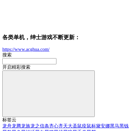
各类单机，绅士游戏不断更新：
https://www.acghua.com/
搜索
开启精彩搜索
标签云
龙舟
龙腾
龙族
龙之信条
齐心
齐天大圣
鼠疫
鼠标
黛安娜
黑马
黑钱