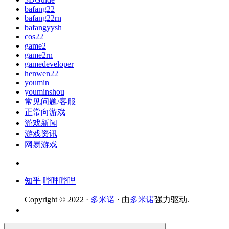
bafang22
bafang22rn
bafangyysh
cos22
game2
game2rn
gamedeveloper
henwen22
youmin
youminshou
常见问题/客服
正常向游戏
游戏新闻
游戏资讯
网易游戏
知乎
哔哩哔哩
Copyright © 2022 ·
多米诺
· 由
多米诺
强力驱动.