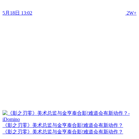
5月18日 13:02
2W+
《影之刃零》美术总监与金亨泰合影!难道会有新动作？
《影之刃零》美术总监与金亨泰合影!难道会有新动作？