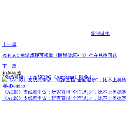
复制链接
上一篇
PSPlus会免游戏现可领取《暗黑破坏神4》存在兑换问题
下一篇
相关推荐
Steam喜加一：肉鸽RPG《Ampersat》限免！
《AC影》支线惹争议：玩家直指“全面退步”，比不上奥德赛
《AC影》支线惹争议：玩家直指“全面退步”，比不上奥德赛