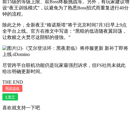
前15级的等级上限、双Boss终极挑战等。另外，有玩家建议增
设“夜王训练模式”，以避免为了熟悉Boss招式而重复进行40分
钟的流程。
除此之外，全新夜王“格诺斯塔”将于北京时间7月3日早上9点
全平台上线。官方在推文中写道：“黑暗的低语随夜翼回荡，
让救赎之火焚尽这阴郁的侵蚀。”
尽管跨平台联机功能仍是玩家最强烈诉求，但FS社尚未就此
给出明确更新时间。
THE END
网易游戏
# 将于
喜欢就支持一下吧