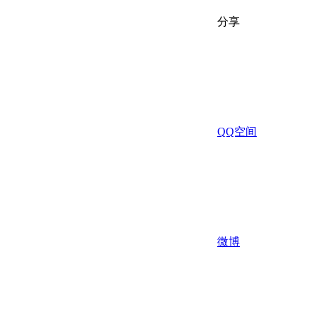
分享
QQ空间
微博