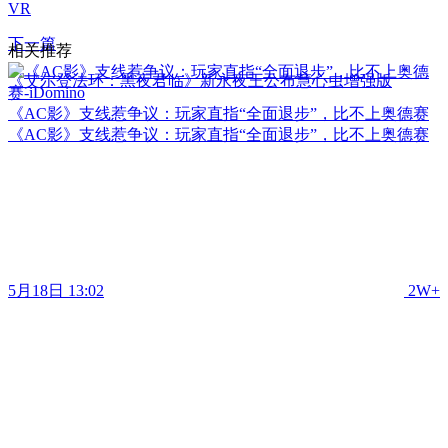
VR
下一篇
相关推荐
《艾尔登法环：黑夜君临》新永夜王公布慧心虫增强版
《AC影》支线惹争议：玩家直指“全面退步”，比不上奥德赛
《AC影》支线惹争议：玩家直指“全面退步”，比不上奥德赛
5月18日 13:02
2W+