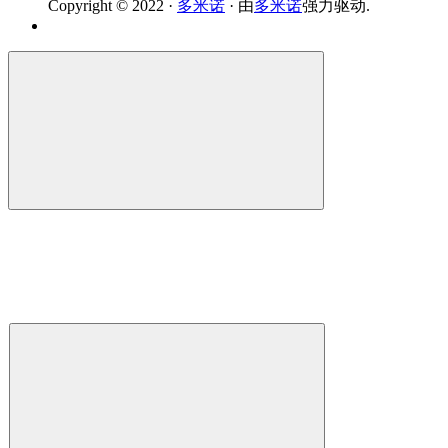
Copyright © 2022 ·
多米诺
· 由
多米诺
强力驱动.