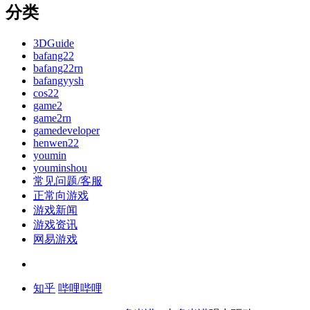
分类
3DGuide
bafang22
bafang22rn
bafangyysh
cos22
game2
game2rn
gamedeveloper
henwen22
youmin
youminshou
常见问题/客服
正常向游戏
游戏新闻
游戏资讯
网易游戏
知乎
哔哩哔哩