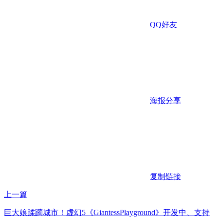
QQ好友
海报分享
复制链接
上一篇
巨大娘蹂躏城市！虚幻5《GiantessPlayground》开发中、支持