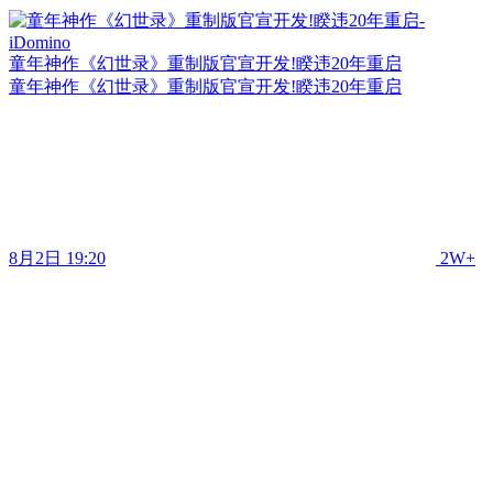
童年神作《幻世录》重制版官宣开发!睽违20年重启
童年神作《幻世录》重制版官宣开发!睽违20年重启
8月2日 19:20
2W+