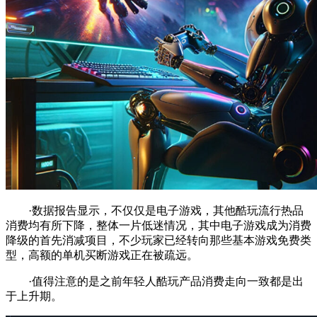
·数据报告显示，不仅仅是电子游戏，其他酷玩流行热品
消费均有所下降，整体一片低迷情况，其中电子游戏成为消费
降级的首先消减项目，不少玩家已经转向那些基本游戏免费类
型，高额的单机买断游戏正在被疏远。
·值得注意的是之前年轻人酷玩产品消费走向一致都是出
于上升期。